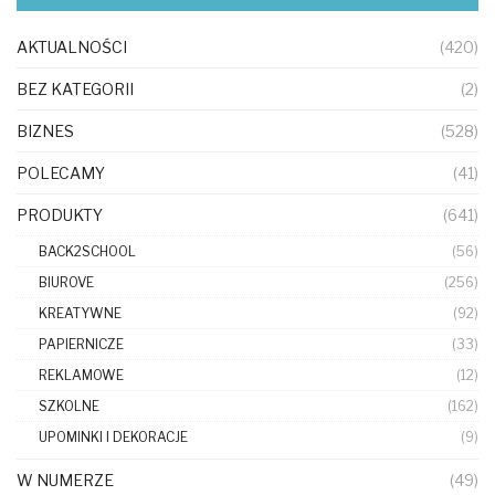
AKTUALNOŚCI
(420)
BEZ KATEGORII
(2)
BIZNES
(528)
POLECAMY
(41)
PRODUKTY
(641)
BACK2SCHOOL
(56)
BIUROVE
(256)
KREATYWNE
(92)
PAPIERNICZE
(33)
REKLAMOWE
(12)
SZKOLNE
(162)
UPOMINKI I DEKORACJE
(9)
W NUMERZE
(49)