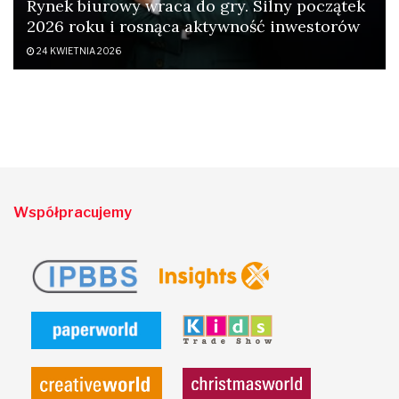
Rynek biurowy wraca do gry. Silny początek
2026 roku i rosnąca aktywność inwestorów
24 KWIETNIA 2026
Współpracujemy