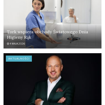
Tork wspiera obchody Światowego Dnia
Higieny Rąk
4 MAJA 2026
AKTUALNOŚCI