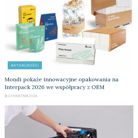
AKTUALNOŚCI
Mondi pokaże innowacyjne opakowania na
Interpack 2026 we współpracy z OEM
23 KWIETNIA 2026