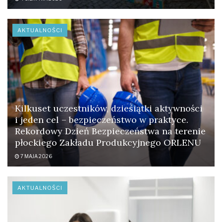
AKTUALNOŚCI
Kilkuset uczestników, dziesiątki aktywności
i jeden cel – bezpieczeństwo w praktyce.
Rekordowy Dzień Bezpieczeństwa na terenie
płockiego Zakładu Produkcyjnego ORLENU
7 MAJA 2026
AKTUALNOŚCI