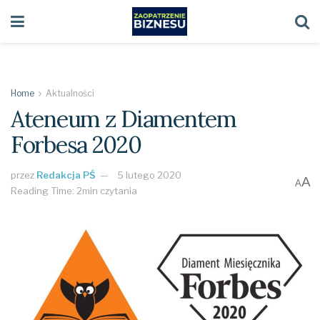
Home
Aktualności
Ateneum z Diamentem
Forbesa 2020
przez
Redakcja PŚ
5 lutego 2020
A
A
Reading Time: 2min czytania