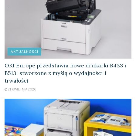
AKTUALNOŚCI
OKI Europe przedstawia nowe drukarki B433 i
B513: stworzone z myślą o wydajności i
trwałości
21 KWIETNIA 2026