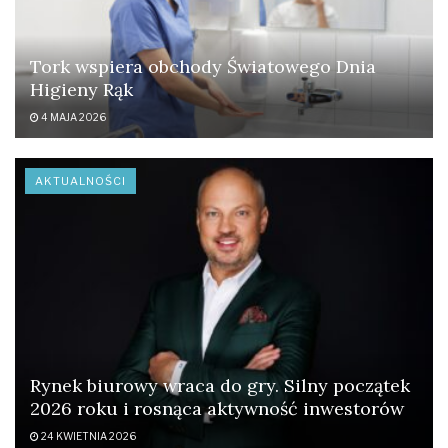
Tork wspiera obchody Światowego Dnia
Higieny Rąk
4 MAJA 2026
AKTUALNOŚCI
Rynek biurowy wraca do gry. Silny początek
2026 roku i rosnąca aktywność inwestorów
24 KWIETNIA 2026