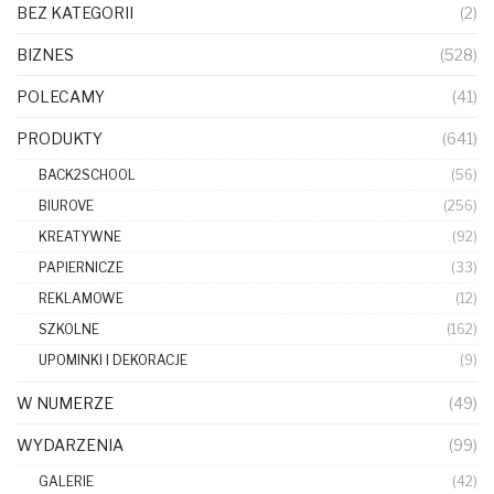
BEZ KATEGORII
(2)
BIZNES
(528)
POLECAMY
(41)
PRODUKTY
(641)
BACK2SCHOOL
(56)
BIUROVE
(256)
KREATYWNE
(92)
PAPIERNICZE
(33)
REKLAMOWE
(12)
SZKOLNE
(162)
UPOMINKI I DEKORACJE
(9)
W NUMERZE
(49)
WYDARZENIA
(99)
GALERIE
(42)