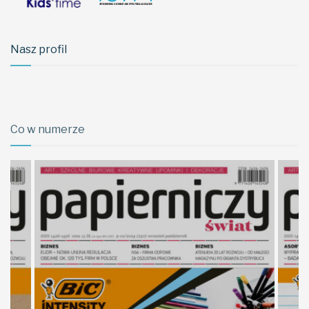
Nasz profil
Co w numerze