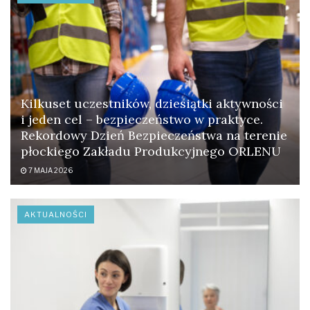
Kilkuset uczestników, dziesiątki aktywności
i jeden cel – bezpieczeństwo w praktyce.
Rekordowy Dzień Bezpieczeństwa na terenie
płockiego Zakładu Produkcyjnego ORLENU
7 MAJA 2026
AKTUALNOŚCI