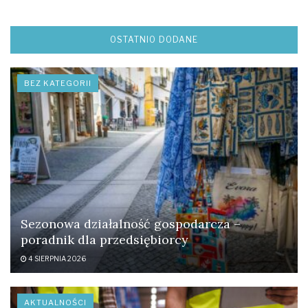
OSTATNIO DODANE
BEZ KATEGORII
Sezonowa działalność gospodarcza –
poradnik dla przedsiębiorcy
4 SIERPNIA 2026
AKTUALNOŚCI