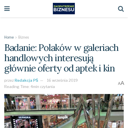
Home
Biznes
Badanie: Polaków w galeriach
handlowych interesują
głównie oferty od aptek i kin
przez
Redakcja PŚ
16 września 2019
A
A
Reading Time: 4min czytania