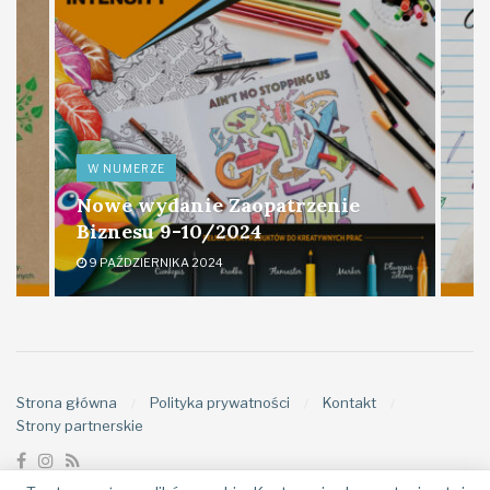
W NUMERZE
Nowe wydanie Zaopatrzenie
Biznesu 9-10/2024
9 PAŹDZIERNIKA 2024
Strona główna
Polityka prywatności
Kontakt
Strony partnerskie