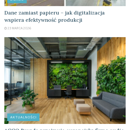
Dane zamiast papieru – jak digitalizacja
wspiera efektywność produkcji
23 MARCA 2026
AKTUALNOŚCI