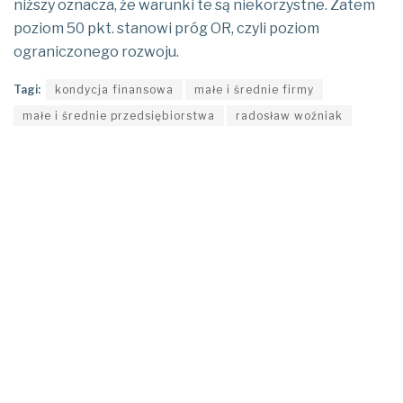
niższy oznacza, że warunki te są niekorzystne. Zatem
poziom 50 pkt. stanowi próg OR, czyli poziom
ograniczonego rozwoju.
Tagi:
kondycja finansowa
małe i średnie firmy
małe i średnie przedsiębiorstwa
radosław woźniak