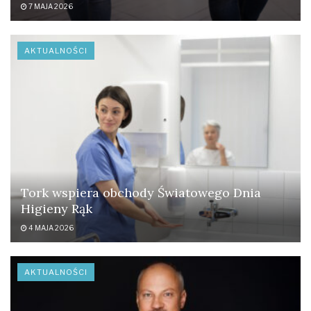
7 MAJA 2026
AKTUALNOŚCI
Tork wspiera obchody Światowego Dnia
Higieny Rąk
4 MAJA 2026
AKTUALNOŚCI