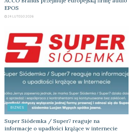
ACCO Brands przejmuje europejską firmę audio
EPOS
24 LUTEGO 2026
BIZNES
Super Siódemka / Super7 reaguje na
informacje o upadłości krążące w internecie