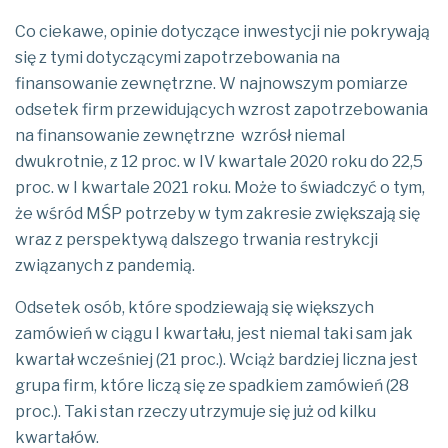
Co ciekawe, opinie dotyczące inwestycji nie pokrywają
się z tymi dotyczącymi zapotrzebowania na
finansowanie zewnętrzne. W najnowszym pomiarze
odsetek firm przewidujących wzrost zapotrzebowania
na finansowanie zewnętrzne wzrósł niemal
dwukrotnie, z 12 proc. w IV kwartale 2020 roku do 22,5
proc. w I kwartale 2021 roku. Może to świadczyć o tym,
że wśród MŚP potrzeby w tym zakresie zwiększają się
wraz z perspektywą dalszego trwania restrykcji
związanych z pandemią.
Odsetek osób, które spodziewają się większych
zamówień w ciągu I kwartału, jest niemal taki sam jak
kwartał wcześniej (21 proc.). Wciąż bardziej liczna jest
grupa firm, które liczą się ze spadkiem zamówień (28
proc.). Taki stan rzeczy utrzymuje się już od kilku
kwartałów.