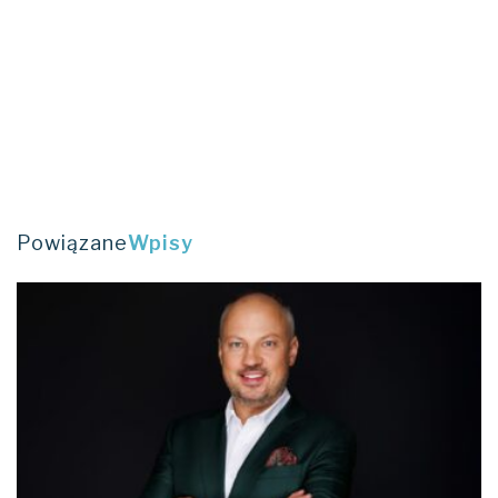
Powiązane
Wpisy