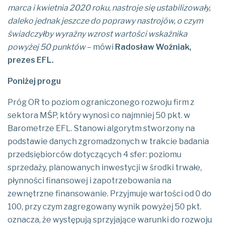
marca i kwietnia 2020 roku, nastroje się ustabilizowały,
daleko jednak jeszcze do poprawy nastrojów, o czym
świadczyłby wyraźny wzrost wartości wskaźnika
powyżej 50 punktów
– mówi
Radosław Woźniak,
prezes EFL.
Poniżej progu
Próg OR to poziom ograniczonego rozwoju firm z
sektora MŚP, który wynosi co najmniej 50 pkt. w
Barometrze EFL. Stanowi algorytm stworzony na
podstawie danych zgromadzonych w trakcie badania
przedsiębiorców dotyczących 4 sfer: poziomu
sprzedaży, planowanych inwestycji w środki trwałe,
płynności finansowej i zapotrzebowania na
zewnętrzne finansowanie. Przyjmuje wartości od 0 do
100, przy czym zagregowany wynik powyżej 50 pkt.
oznacza, że występują sprzyjające warunki do rozwoju