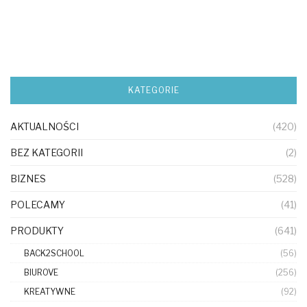
KATEGORIE
AKTUALNOŚCI
(420)
BEZ KATEGORII
(2)
BIZNES
(528)
POLECAMY
(41)
PRODUKTY
(641)
BACK2SCHOOL
(56)
BIUROVE
(256)
KREATYWNE
(92)