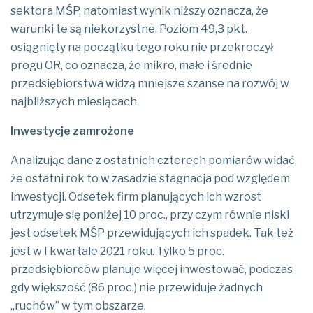
sektora MŚP, natomiast wynik niższy oznacza, że
warunki te są niekorzystne. Poziom 49,3 pkt.
osiągnięty na początku tego roku nie przekroczył
progu OR, co oznacza, że mikro, małe i średnie
przedsiębiorstwa widzą mniejsze szanse na rozwój w
najbliższych miesiącach.
Inwestycje zamrożone
Analizując dane z ostatnich czterech pomiarów widać,
że ostatni rok to w zasadzie stagnacja pod względem
inwestycji. Odsetek firm planujących ich wzrost
utrzymuje się poniżej 10 proc., przy czym równie niski
jest odsetek MŚP przewidujących ich spadek. Tak też
jest w I kwartale 2021 roku. Tylko 5 proc.
przedsiębiorców planuje więcej inwestować, podczas
gdy większość (86 proc.) nie przewiduje żadnych
„ruchów” w tym obszarze.