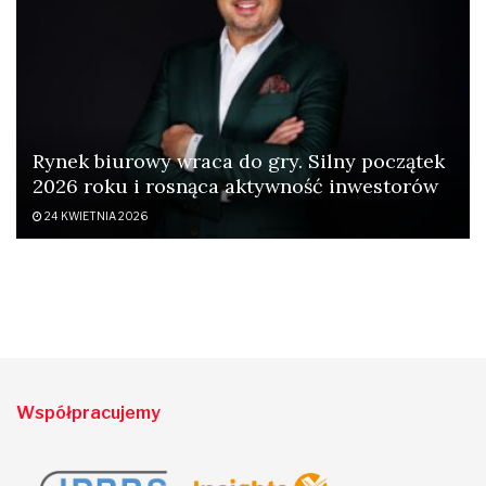
Rynek biurowy wraca do gry. Silny początek
2026 roku i rosnąca aktywność inwestorów
24 KWIETNIA 2026
Współpracujemy