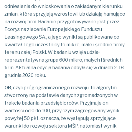
odniesienia do wnioskowania o zakładanym kierunku
zmian, które sprzyjają wzrostowi lub działają hamująco
na rozwój firm. Badanie przygotowywane jest przez
Ecorys na zlecenie Europejskiego Funduszu
Leasingowego SA., a jego wyniki są publikowane co
kwartał. Jego uczestnicy to mikro, małe i średnie firmy
terenu całej Polski. W badaniu wzięła udział
reprezentatywna grupa 600 mikro, małych i średnich
firm. Aktualna edycja badania odbyła się w dniach 2-18
grudnia 2020 roku.
OR
, czyli próg ograniczonego rozwoju, to algorytm
stworzony na podstawie danych zgromadzonych w
trakcie badania przedsiębiorców. Przyjmuje on
wartości od 0 do 100, przy czym zagregowany wynik
powyżej 50 pkt. oznacza, że występują sprzyjające
warunki do rozwoju sektora MŚP, natomiast wynik