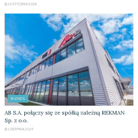
14 STYCZNIA 2026
BIZNES
AB S.A. połączy się ze spółką zależną REKMAN
Sp. z o.o.
1 SIERPNIA 2024