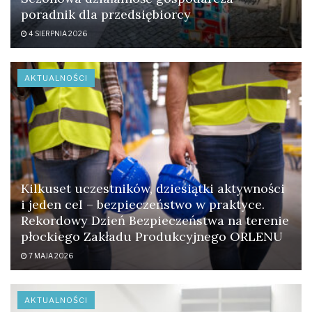
poradnik dla przedsiębiorcy
4 SIERPNIA 2026
AKTUALNOŚCI
Kilkuset uczestników, dziesiątki aktywności
i jeden cel – bezpieczeństwo w praktyce.
Rekordowy Dzień Bezpieczeństwa na terenie
płockiego Zakładu Produkcyjnego ORLENU
7 MAJA 2026
AKTUALNOŚCI