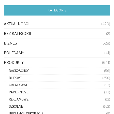
KATEGORIE
AKTUALNOŚCI
(420)
BEZ KATEGORII
(2)
BIZNES
(528)
POLECAMY
(41)
PRODUKTY
(641)
BACK2SCHOOL
(56)
BIUROVE
(256)
KREATYWNE
(92)
PAPIERNICZE
(33)
REKLAMOWE
(12)
SZKOLNE
(162)
UPOMINKI I DEKORACJE
(9)