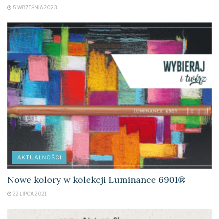
5 WRZEŚNIA 2023
AKTUALNOŚCI
Nowe kolory w kolekcji Luminance 6901®
22 LIPCA 2021