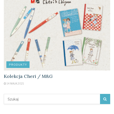
PRODUKTY
Kolekcja Cheri / M&G
14 MAJA 2021