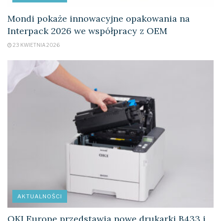
Mondi pokaże innowacyjne opakowania na
Interpack 2026 we współpracy z OEM
23 KWIETNIA 2026
AKTUALNOŚCI
OKI Europe przedstawia nowe drukarki B433 i