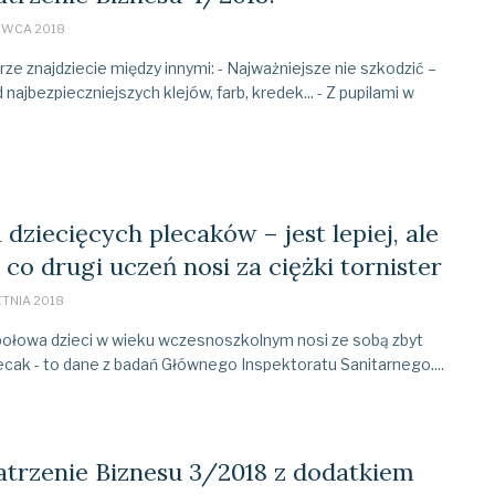
RWCA 2018
e znajdziecie między innymi: - Najważniejsze nie szkodzić –
 najbezpieczniejszych klejów, farb, kredek... - Z pupilami w
dziecięcych plecaków – jest lepiej, ale
 co drugi uczeń nosi za ciężki tornister
TNIA 2018
połowa dzieci w wieku wczesnoszkolnym nosi ze sobą zbyt
lecak - to dane z badań Głównego Inspektoratu Sanitarnego....
trzenie Biznesu 3/2018 z dodatkiem