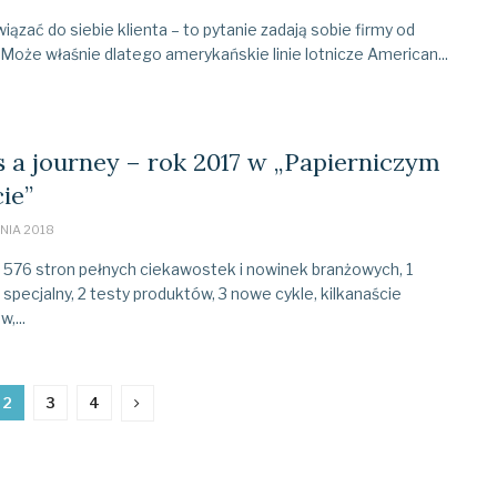
wiązać do siebie klienta – to pytanie zadają sobie firmy od
Może właśnie dlatego amerykańskie linie lotnicze American...
is a journey – rok 2017 w „Papierniczym
ie”
NIA 2018
 576 stron pełnych ciekawostek i nowinek branżowych, 1
specjalny, 2 testy produktów, 3 nowe cykle, kilkanaście
,...
2
3
4