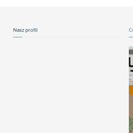
Nasz profil
C