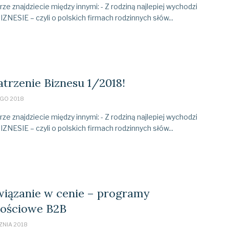
e znajdziecie między innymi: - Z rodziną najlepiej wychodzi
IZNESIE – czyli o polskich firmach rodzinnych słów...
trzenie Biznesu 1/2018!
GO 2018
e znajdziecie między innymi: - Z rodziną najlepiej wychodzi
IZNESIE – czyli o polskich firmach rodzinnych słów...
wiązanie w cenie – programy
nościowe B2B
ZNIA 2018