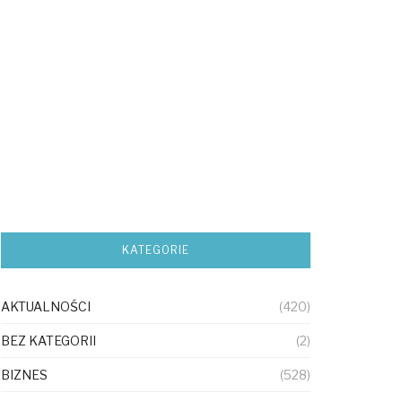
KATEGORIE
AKTUALNOŚCI
(420)
BEZ KATEGORII
(2)
BIZNES
(528)