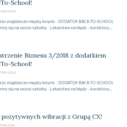
-To-School!
TNIA 2018
ze znajdziecie między innymi: - DODATEK BACK-TO-SCHOOL
emy się na sezon szkolny - Lekarstwo na błędy – korektory,...
trzenie Biznesu 3/2018 z dodatkiem
-To-School!
TNIA 2018
ze znajdziecie między innymi: - DODATEK BACK-TO-SCHOOL
emy się na sezon szkolny - Lekarstwo na błędy – korektory,...
 pozytywnych wibracji z Grupą CX!
TNIA 2018