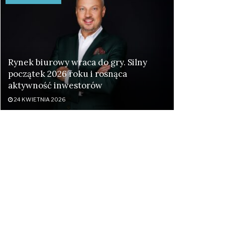
Rynek biurowy wraca do gry. Silny
początek 2026 roku i rosnąca
aktywność inwestorów
24 KWIETNIA 2026