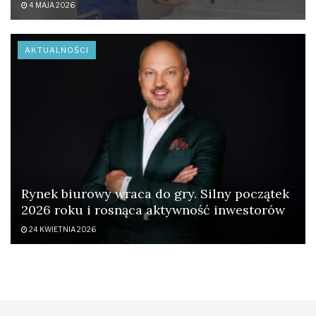
4 MAJA 2026
AKTUALNOŚCI
Rynek biurowy wraca do gry. Silny początek
2026 roku i rosnąca aktywność inwestorów
24 KWIETNIA 2026