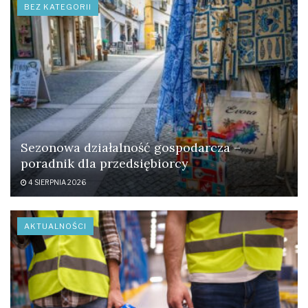
BEZ KATEGORII
Sezonowa działalność gospodarcza –
poradnik dla przedsiębiorcy
4 SIERPNIA 2026
AKTUALNOŚCI