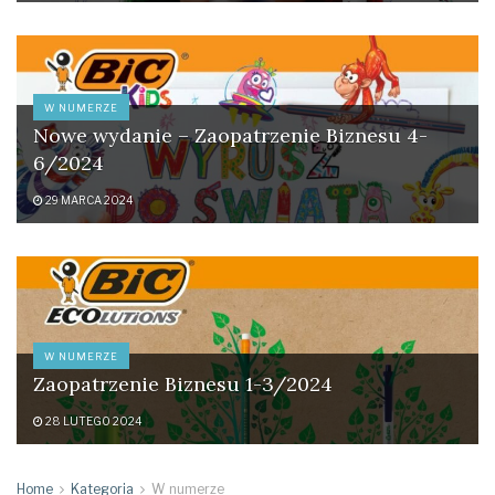
W NUMERZE
Nowe wydanie – Zaopatrzenie Biznesu 4-
6/2024
29 MARCA 2024
W NUMERZE
Zaopatrzenie Biznesu 1-3/2024
28 LUTEGO 2024
Home
Kategoria
W numerze