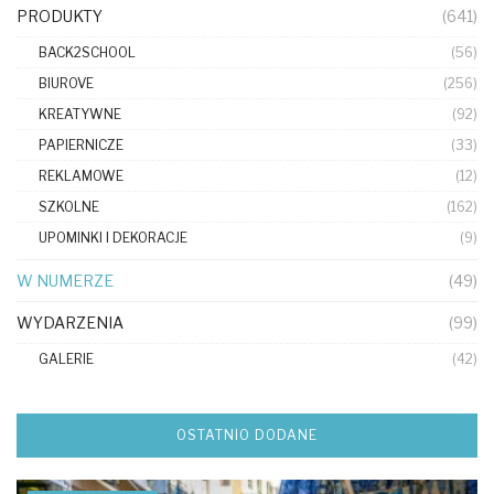
PRODUKTY
(641)
BACK2SCHOOL
(56)
BIUROVE
(256)
KREATYWNE
(92)
PAPIERNICZE
(33)
REKLAMOWE
(12)
SZKOLNE
(162)
UPOMINKI I DEKORACJE
(9)
W NUMERZE
(49)
WYDARZENIA
(99)
GALERIE
(42)
OSTATNIO DODANE