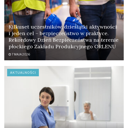
Kilkuset uczestników, dziesiątki aktywności
i jeden cel – bezpieczeństwo w praktyce.
Rekordowy Dzień Bezpieczeństwa na terenie
płockiego Zakładu Produkcyjnego ORLENU
7 MAJA 2026
AKTUALNOŚCI