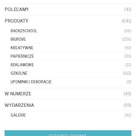
POLECAMY
(41)
PRODUKTY
(641)
BACK2SCHOOL
(56)
BIUROVE
(256)
KREATYWNE
(92)
PAPIERNICZE
(33)
REKLAMOWE
(12)
SZKOLNE
(162)
UPOMINKI I DEKORACJE
(9)
W NUMERZE
(49)
WYDARZENIA
(99)
GALERIE
(42)