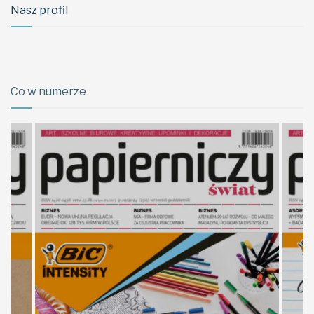
Nasz profil
Co w numerze