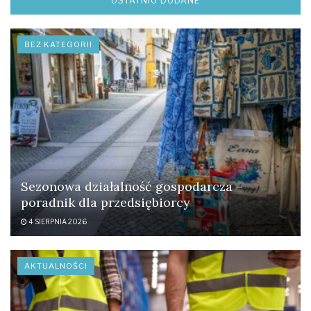
OSTATNIO DODANE
BEZ KATEGORII
Sezonowa działalność gospodarcza –
poradnik dla przedsiębiorcy
4 SIERPNIA 2026
AKTUALNOŚCI