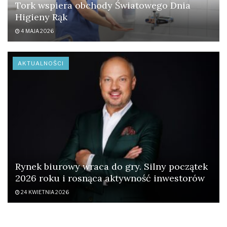
Tork wspiera obchody Światowego Dnia
Higieny Rąk
4 MAJA 2026
AKTUALNOŚCI
Rynek biurowy wraca do gry. Silny początek
2026 roku i rosnąca aktywność inwestorów
24 KWIETNIA 2026