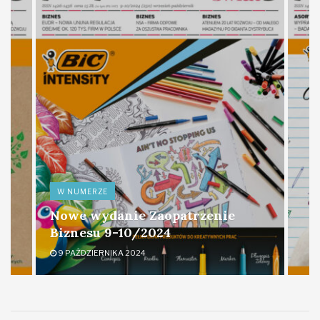
W NUMERZE
Nowe wydanie Zaopatrzenie
Biznesu 9-10/2024
9 PAŹDZIERNIKA 2024