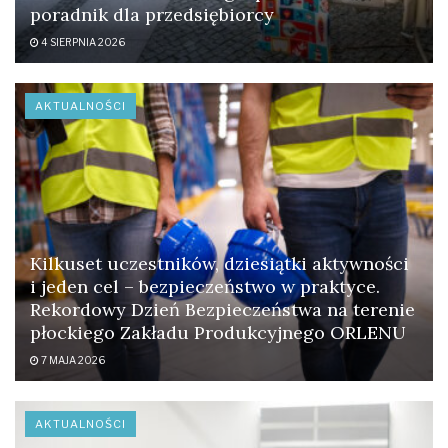
poradnik dla przedsiębiorcy
4 SIERPNIA 2026
AKTUALNOŚCI
Kilkuset uczestników, dziesiątki aktywności
i jeden cel – bezpieczeństwo w praktyce.
Rekordowy Dzień Bezpieczeństwa na terenie
płockiego Zakładu Produkcyjnego ORLENU
7 MAJA 2026
AKTUALNOŚCI