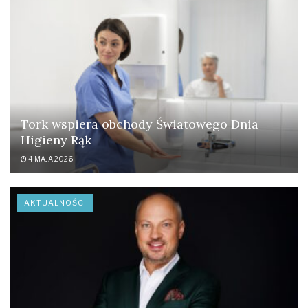
Tork wspiera obchody Światowego Dnia
Higieny Rąk
4 MAJA 2026
AKTUALNOŚCI