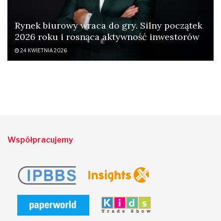
Rynek biurowy wraca do gry. Silny początek
2026 roku i rosnąca aktywność inwestorów
24 KWIETNIA 2026
Współpracujemy