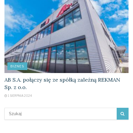
BIZNES
AB S.A. połączy się ze spółką zależną REKMAN
Sp. z o.o.
1 SIERPNIA 2024