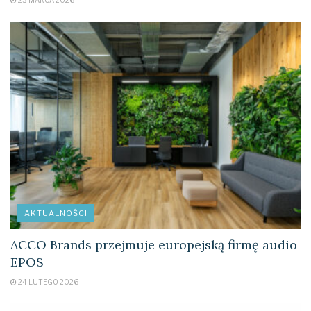
23 MARCA 2026
AKTUALNOŚCI
ACCO Brands przejmuje europejską firmę audio
EPOS
24 LUTEGO 2026