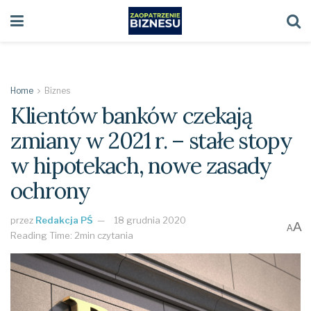
Home
Biznes
Klientów banków czekają
zmiany w 2021 r. – stałe stopy
w hipotekach, nowe zasady
ochrony
przez
Redakcja PŚ
18 grudnia 2020
A
A
Reading Time: 2min czytania