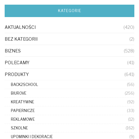
KATEGORIE
AKTUALNOŚCI
(420)
BEZ KATEGORII
(2)
BIZNES
(528)
POLECAMY
(41)
PRODUKTY
(641)
BACK2SCHOOL
(56)
BIUROVE
(256)
KREATYWNE
(92)
PAPIERNICZE
(33)
REKLAMOWE
(12)
SZKOLNE
(162)
UPOMINKI I DEKORACJE
(9)