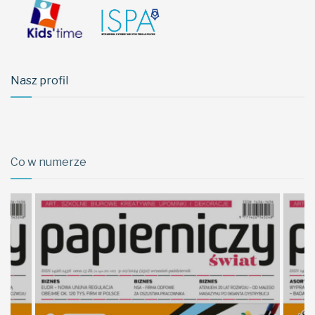
Nasz profil
Co w numerze