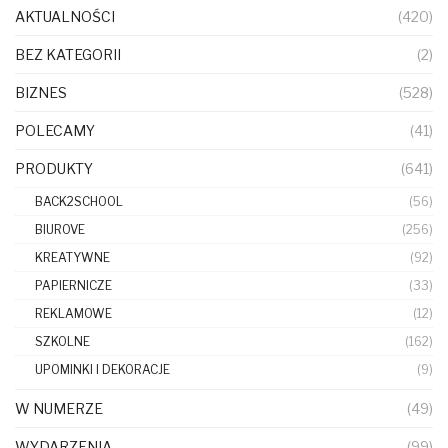
AKTUALNOŚCI
(420)
BEZ KATEGORII
(2)
BIZNES
(528)
POLECAMY
(41)
PRODUKTY
(641)
BACK2SCHOOL
(56)
BIUROVE
(256)
KREATYWNE
(92)
PAPIERNICZE
(33)
REKLAMOWE
(12)
SZKOLNE
(162)
UPOMINKI I DEKORACJE
(9)
W NUMERZE
(49)
WYDARZENIA
(99)