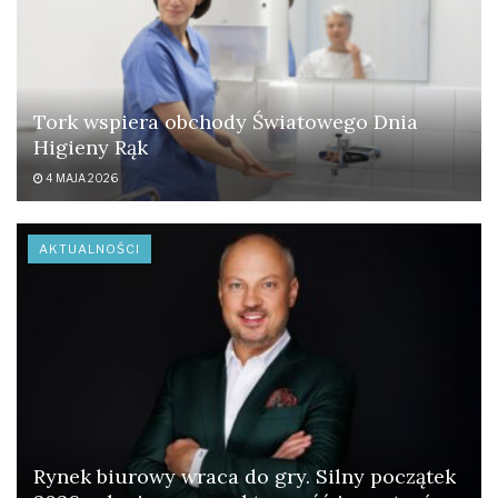
Tork wspiera obchody Światowego Dnia
Higieny Rąk
4 MAJA 2026
AKTUALNOŚCI
Rynek biurowy wraca do gry. Silny początek