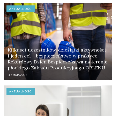
AKTUALNOŚCI
Kilkuset uczestników, dziesiątki aktywności
i jeden cel – bezpieczeństwo w praktyce.
Rekordowy Dzień Bezpieczeństwa na terenie
płockiego Zakładu Produkcyjnego ORLENU
7 MAJA 2026
AKTUALNOŚCI