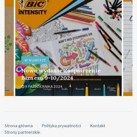
W NUMERZE
Nowe wydanie Zaopatrzenie
Biznesu 9-10/2024
9 PAŹDZIERNIKA 2024
Strona główna
Polityka prywatności
Kontakt
Strony partnerskie