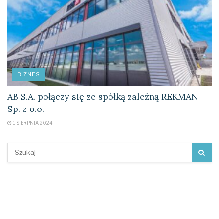
BIZNES
AB S.A. połączy się ze spółką zależną REKMAN
Sp. z o.o.
1 SIERPNIA 2024