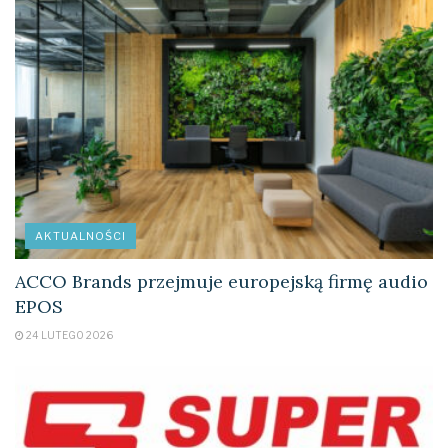
AKTUALNOŚCI
ACCO Brands przejmuje europejską firmę audio
EPOS
24 LUTEGO 2026