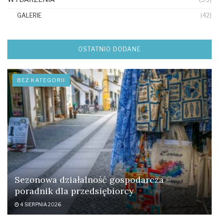
GALERIE
(42)
OSTATNIO DODANE
BEZ KATEGORII
Sezonowa działalność gospodarcza –
poradnik dla przedsiębiorcy
4 SIERPNIA 2026