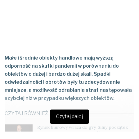
Małe i średnie obiekty handlowe mają wyższą
odporność na skutki pandemii w porównaniu do
obiektów o dużej i bardzo dużej skali. Spadki
odwiedzalności i obrotów były tu zdecydowanie
mniejsze, a możliwość odrabiania strat następowała
szybciej niż w przypadku większych obiektów.
CZYTAJ RÓWNIEŻ
Czytaj dalej
Rynek biurowy wraca do gry. Silny początek
2026 roku i rosnąca aktywność inwestorów