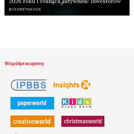
2026 roku i rosnąca aktywność inwestorów
24 KWIETNIA 2026
Współpracujemy