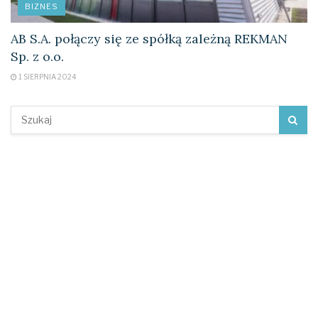
BIZNES
AB S.A. połączy się ze spółką zależną REKMAN
Sp. z o.o.
1 SIERPNIA 2024