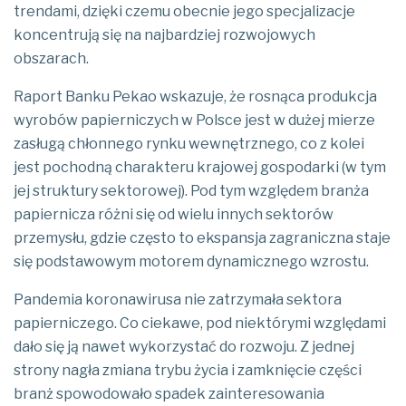
trendami, dzięki czemu obecnie jego specjalizacje
koncentrują się na najbardziej rozwojowych
obszarach.
Raport Banku Pekao wskazuje, że rosnąca produkcja
wyrobów papierniczych w Polsce jest w dużej mierze
zasługą chłonnego rynku wewnętrznego, co z kolei
jest pochodną charakteru krajowej gospodarki (w tym
jej struktury sektorowej). Pod tym względem branża
papiernicza różni się od wielu innych sektorów
przemysłu, gdzie często to ekspansja zagraniczna staje
się podstawowym motorem dynamicznego wzrostu.
Pandemia koronawirusa nie zatrzymała sektora
papierniczego. Co ciekawe, pod niektórymi względami
dało się ją nawet wykorzystać do rozwoju. Z jednej
strony nagła zmiana trybu życia i zamknięcie części
branż spowodowało spadek zainteresowania