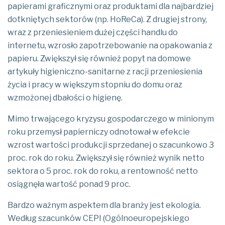
papierami graficznymi oraz produktami dla najbardziej
dotkniętych sektorów (np. HoReCa). Z drugiej strony,
wraz z przeniesieniem dużej części handlu do
internetu, wzrosło zapotrzebowanie na opakowania z
papieru. Zwiększył się również popyt na domowe
artykuły higieniczno-sanitarne z racji przeniesienia
życia i pracy w większym stopniu do domu oraz
wzmożonej dbałości o higienę.
Mimo trwającego kryzysu gospodarczego w minionym
roku przemysł papierniczy odnotował w efekcie
wzrost wartości produkcji sprzedanej o szacunkowo 3
proc. rok do roku. Zwiększył się również wynik netto
sektora o 5 proc. rok do roku, a rentowność netto
osiągnęła wartość ponad 9 proc.
Bardzo ważnym aspektem dla branży jest ekologia.
Według szacunków CEPI (Ogólnoeuropejskiego