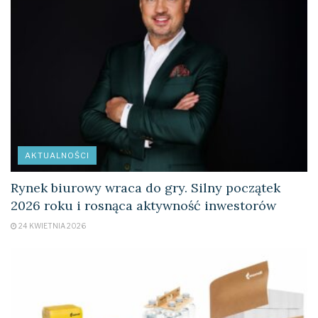
AKTUALNOŚCI
Rynek biurowy wraca do gry. Silny początek
2026 roku i rosnąca aktywność inwestorów
24 KWIETNIA 2026