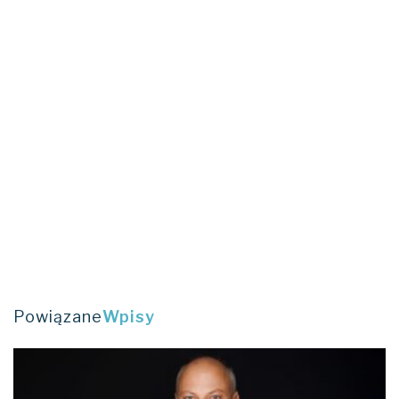
Powiązane
Wpisy