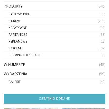
PRODUKTY
(641)
BACK2SCHOOL
(56)
BIUROVE
(256)
KREATYWNE
(92)
PAPIERNICZE
(33)
REKLAMOWE
(12)
SZKOLNE
(162)
UPOMINKI I DEKORACJE
(9)
W NUMERZE
(49)
WYDARZENIA
(99)
GALERIE
(42)
OSTATNIO DODANE