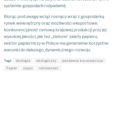
systemie gospodarki odpadami).
Biorąc pod uwagę wciąż rosnący wraz z gospodarką
rynek wewnętrzny oraz możliwości eksportowe,
konkurencyjność cenową krajowej produkcji przy jej
wysokiej jakości, jak też „zielone” zalety papieru,
sektor papierniczy w Polsce ma generalnie korzystne
warunki do dalszego, dynamicznego rozwoju.
Tagi:
ekologia
ekologiczny
pandemia koronawirusa
Papier
popyt
rentowność