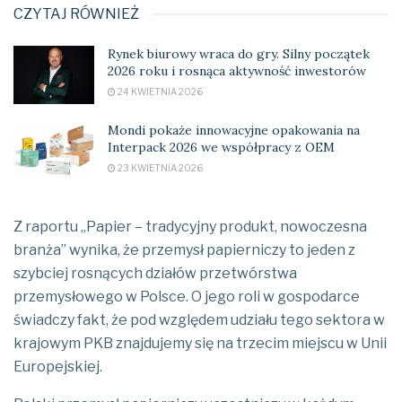
CZYTAJ RÓWNIEŻ
Rynek biurowy wraca do gry. Silny początek
2026 roku i rosnąca aktywność inwestorów
24 KWIETNIA 2026
Mondi pokaże innowacyjne opakowania na
Interpack 2026 we współpracy z OEM
23 KWIETNIA 2026
Z raportu „Papier – tradycyjny produkt, nowoczesna
branża” wynika, że przemysł papierniczy to jeden z
szybciej rosnących działów przetwórstwa
przemysłowego w Polsce. O jego roli w gospodarce
świadczy fakt, że pod względem udziału tego sektora w
krajowym PKB znajdujemy się na trzecim miejscu w Unii
Europejskiej.