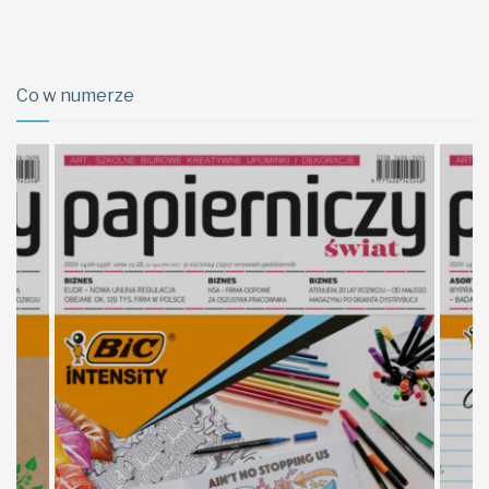
Co w numerze