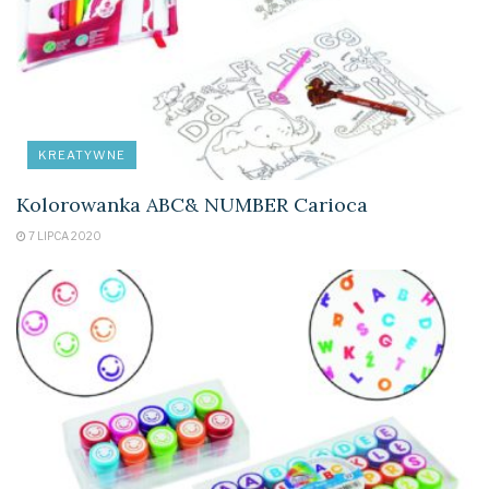
KREATYWNE
Kolorowanka ABC& NUMBER Carioca
7 LIPCA 2020