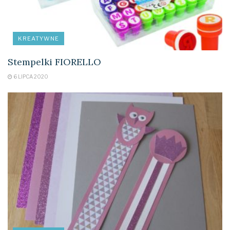
KREATYWNE
Stempelki FIORELLO
6 LIPCA 2020