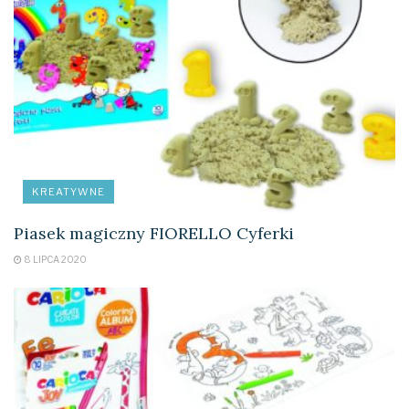
KREATYWNE
Piasek magiczny FIORELLO Cyferki
8 LIPCA 2020