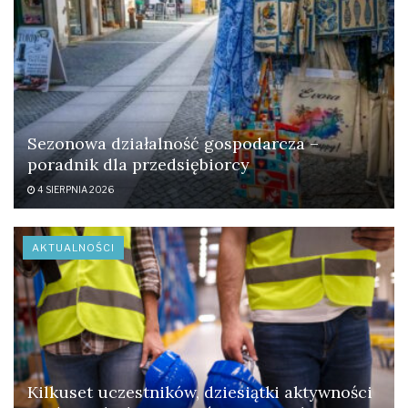
Sezonowa działalność gospodarcza –
poradnik dla przedsiębiorcy
4 SIERPNIA 2026
AKTUALNOŚCI
Kilkuset uczestników, dziesiątki aktywności