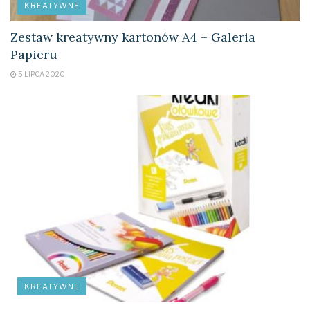
KREATYWNE
Zestaw kreatywny kartonów A4 – Galeria
Papieru
5 LIPCA 2020
KREATYWNE