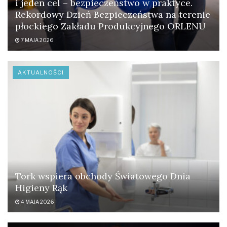
i jeden cel – bezpieczeństwo w praktyce.
Rekordowy Dzień Bezpieczeństwa na terenie
płockiego Zakładu Produkcyjnego ORLENU
7 MAJA 2026
AKTUALNOŚCI
Tork wspiera obchody Światowego Dnia
Higieny Rąk
4 MAJA 2026