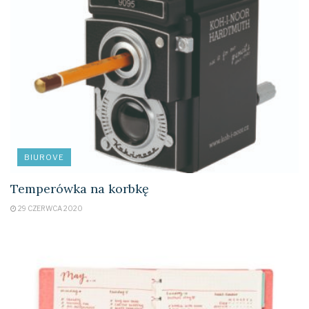
BIUROVE
Temperówka na korbkę
29 CZERWCA 2020