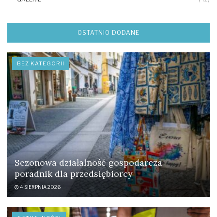
OSTATNIO DODANE
BEZ KATEGORII
Sezonowa działalność gospodarcza –
poradnik dla przedsiębiorcy
4 SIERPNIA 2026