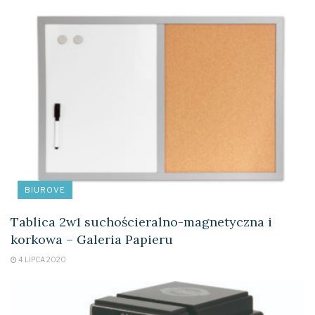
BIUROVE
Tablica 2w1 suchościeralno-magnetyczna i
korkowa – Galeria Papieru
4 LIPCA 2020