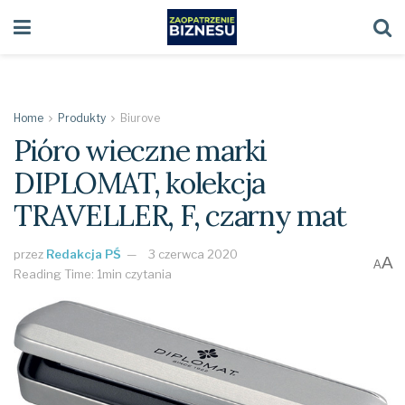
Home
Produkty
Biurove
Pióro wieczne marki
DIPLOMAT, kolekcja
TRAVELLER, F, czarny mat
przez
Redakcja PŚ
3 czerwca 2020
A
A
Reading Time: 1min czytania