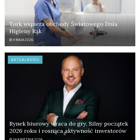
Tork wspiera obchody Światowego Dnia
Higieny Rąk
4 MAJA 2026
AKTUALNOŚCI
Rynek biurowy wraca do gry. Silny początek
2026 roku i rosnąca aktywność inwestorów
24 KWIETNIA 2026