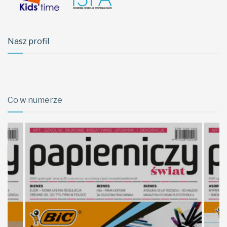
Nasz profil
Co w numerze