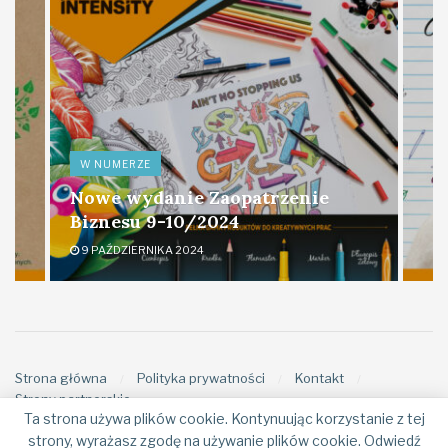
W NUMERZE
Nowe wydanie Zaopatrzenie
Biznesu 9-10/2024
9 PAŹDZIERNIKA 2024
Strona główna
Polityka prywatności
Kontakt
Strony partnerskie
Ta strona używa plików cookie. Kontynuując korzystanie z tej
strony, wyrażasz zgodę na używanie plików cookie. Odwiedź