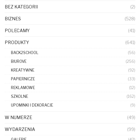
BEZ KATEGORII
(2)
BIZNES
(528)
POLECAMY
(41)
PRODUKTY
(641)
BACK2SCHOOL
(56)
BIUROVE
(256)
KREATYWNE
(92)
PAPIERNICZE
(33)
REKLAMOWE
(12)
SZKOLNE
(162)
UPOMINKI I DEKORACJE
(9)
W NUMERZE
(49)
WYDARZENIA
(99)
GALERIE
(42)