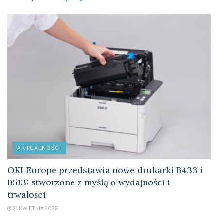
AKTUALNOŚCI
OKI Europe przedstawia nowe drukarki B433 i
B513: stworzone z myślą o wydajności i
trwałości
21 KWIETNIA 2026