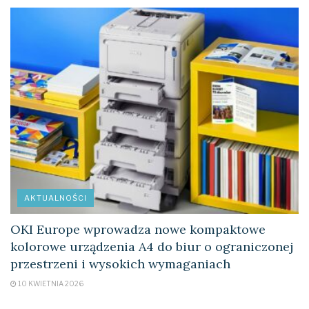
AKTUALNOŚCI
OKI Europe wprowadza nowe kompaktowe
kolorowe urządzenia A4 do biur o ograniczonej
przestrzeni i wysokich wymaganiach
10 KWIETNIA 2026