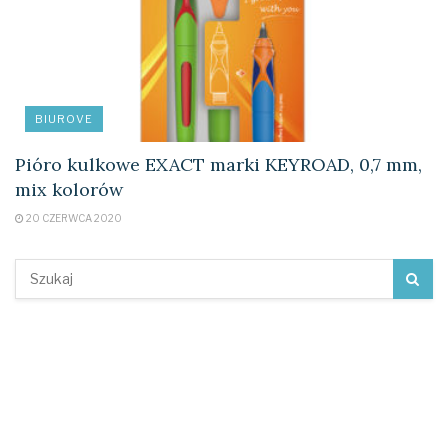
BIUROVE
Pióro kulkowe EXACT marki KEYROAD, 0,7 mm,
mix kolorów
20 CZERWCA 2020