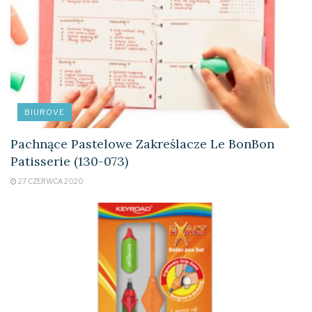
BIUROVE
Pachnące Pastelowe Zakreślacze Le BonBon
Patisserie (130-073)
27 CZERWCA 2020