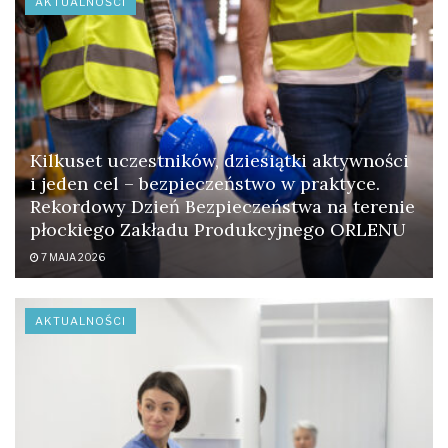
AKTUALNOŚCI
Kilkuset uczestników, dziesiątki aktywności
i jeden cel – bezpieczeństwo w praktyce.
Rekordowy Dzień Bezpieczeństwa na terenie
płockiego Zakładu Produkcyjnego ORLENU
7 MAJA 2026
AKTUALNOŚCI