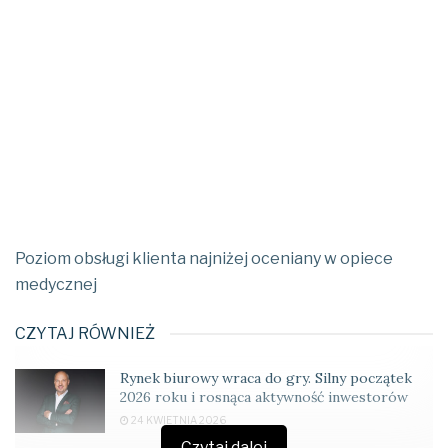
Poziom obsługi klienta najniżej oceniany w opiece
medycznej
CZYTAJ RÓWNIEŻ
Rynek biurowy wraca do gry. Silny początek
2026 roku i rosnąca aktywność inwestorów
24 KWIETNIA 2026
Czytaj dalej