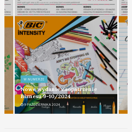
W NUMERZE
Nowe wydanie Zaopatrzenie
Biznesu 9-10/2024
9 PAŹDZIERNIKA 2024