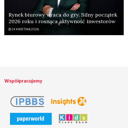
Rynek biurowy wraca do gry. Silny początek
2026 roku i rosnąca aktywność inwestorów
24 KWIETNIA 2026
Współpracujemy