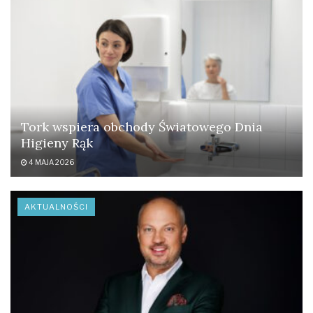
Tork wspiera obchody Światowego Dnia
Higieny Rąk
4 MAJA 2026
AKTUALNOŚCI