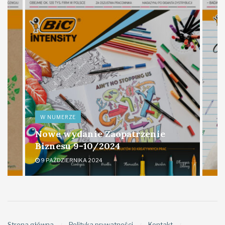
W NUMERZE
Nowe wydanie Zaopatrzenie
Biznesu 9-10/2024
9 PAŹDZIERNIKA 2024
Strona główna
Polityka prywatności
Kontakt