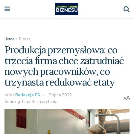
Home
Biznes
Produkcja przemysłowa: co
trzecia firma chce zatrudniać
nowych pracowników, co
trzynasta redukować etaty
przez
Redakcja PŚ
7 lipca 2022
A
A
Reading Time: 4min czytania