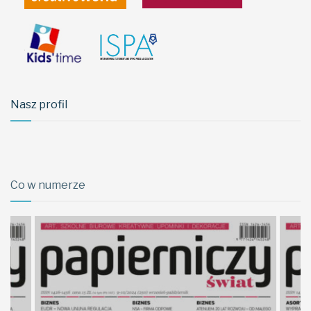
Nasz profil
Co w numerze