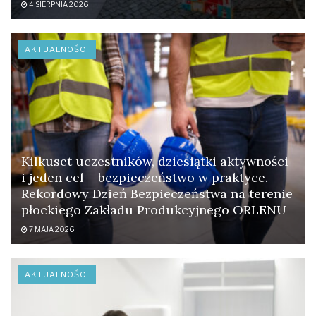
4 SIERPNIA 2026
AKTUALNOŚCI
Kilkuset uczestników, dziesiątki aktywności
i jeden cel – bezpieczeństwo w praktyce.
Rekordowy Dzień Bezpieczeństwa na terenie
płockiego Zakładu Produkcyjnego ORLENU
7 MAJA 2026
AKTUALNOŚCI