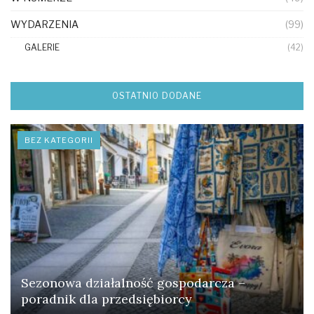
WYDARZENIA
(99)
GALERIE
(42)
OSTATNIO DODANE
BEZ KATEGORII
Sezonowa działalność gospodarcza –
poradnik dla przedsiębiorcy