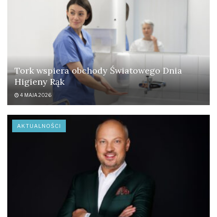
Tork wspiera obchody Światowego Dnia
Higieny Rąk
4 MAJA 2026
AKTUALNOŚCI