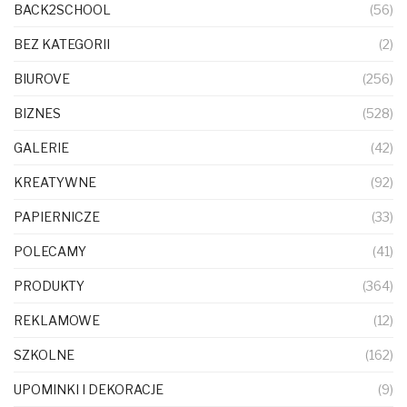
BACK2SCHOOL
(56)
BEZ KATEGORII
(2)
BIUROVE
(256)
BIZNES
(528)
GALERIE
(42)
KREATYWNE
(92)
PAPIERNICZE
(33)
POLECAMY
(41)
PRODUKTY
(364)
REKLAMOWE
(12)
SZKOLNE
(162)
UPOMINKI I DEKORACJE
(9)