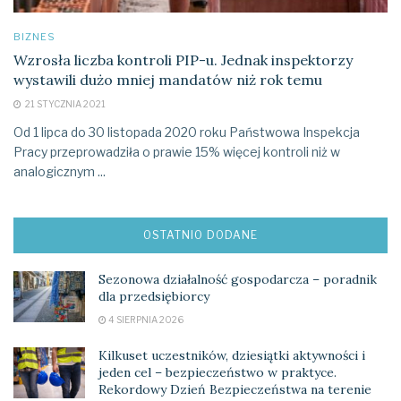
BIZNES
Wzrosła liczba kontroli PIP-u. Jednak inspektorzy
wystawili dużo mniej mandatów niż rok temu
21 STYCZNIA 2021
Od 1 lipca do 30 listopada 2020 roku Państwowa Inspekcja
Pracy przeprowadziła o prawie 15% więcej kontroli niż w
analogicznym ...
OSTATNIO DODANE
Sezonowa działalność gospodarcza – poradnik
dla przedsiębiorcy
4 SIERPNIA 2026
Kilkuset uczestników, dziesiątki aktywności i
jeden cel – bezpieczeństwo w praktyce.
Rekordowy Dzień Bezpieczeństwa na terenie