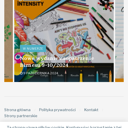
W NUMERZE
Nowe wydanie Zaopatrzenie
Biznesu 9-10/2024
9 PAŹDZIERNIKA 2024
Strona główna
Polityka prywatności
Kontakt
Strony partnerskie
Ta strona używa plików cookie. Kontynuując korzystanie z tej