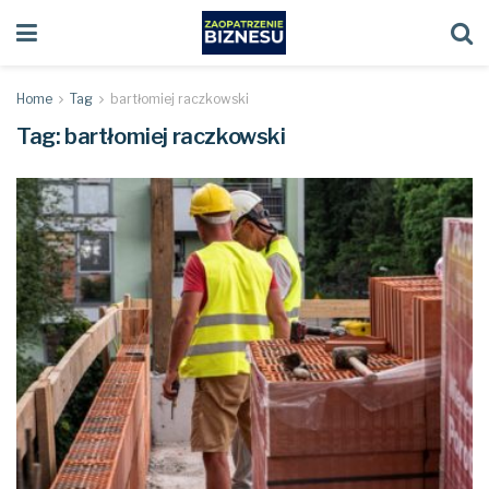
Home
Tag
bartłomiej raczkowski
Tag:
bartłomiej raczkowski