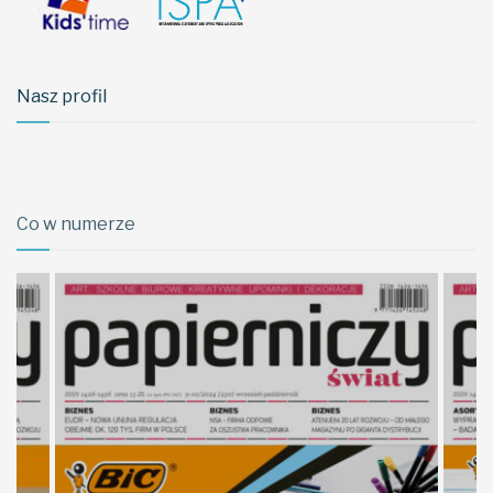
Nasz profil
Co w numerze