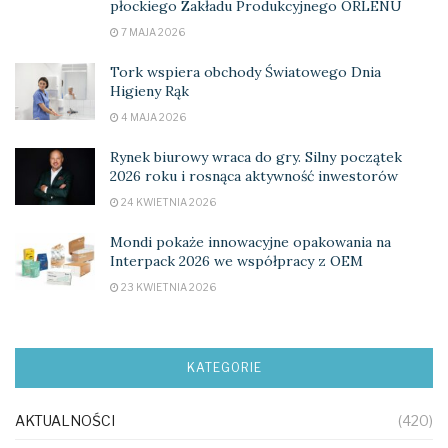
płockiego Zakładu Produkcyjnego ORLENU
7 MAJA 2026
Tork wspiera obchody Światowego Dnia
Higieny Rąk
4 MAJA 2026
Rynek biurowy wraca do gry. Silny początek
2026 roku i rosnąca aktywność inwestorów
24 KWIETNIA 2026
Mondi pokaże innowacyjne opakowania na
Interpack 2026 we współpracy z OEM
23 KWIETNIA 2026
KATEGORIE
AKTUALNOŚCI
(420)