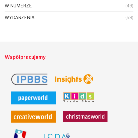
W NUMERZE
(49)
WYDARZENIA
(58)
Współpracujemy