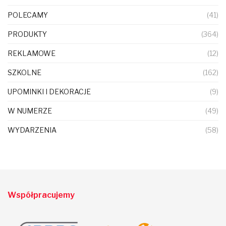
POLECAMY
(41)
PRODUKTY
(364)
REKLAMOWE
(12)
SZKOLNE
(162)
UPOMINKI I DEKORACJE
(9)
W NUMERZE
(49)
WYDARZENIA
(58)
Współpracujemy