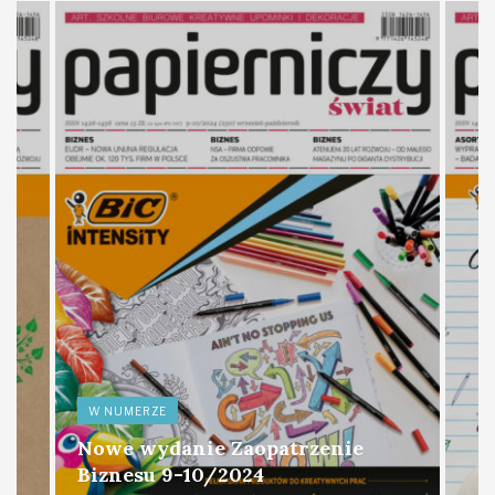
W NUMERZE
Nowe wydanie Zaopatrzenie
Biznesu 9-10/2024