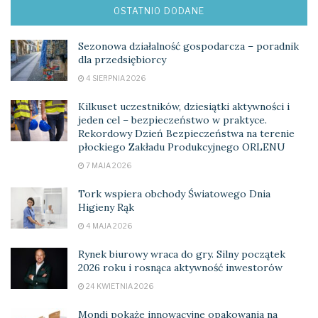
OSTATNIO DODANE
Sezonowa działalność gospodarcza – poradnik
dla przedsiębiorcy
4 SIERPNIA 2026
Kilkuset uczestników, dziesiątki aktywności i
jeden cel – bezpieczeństwo w praktyce.
Rekordowy Dzień Bezpieczeństwa na terenie
płockiego Zakładu Produkcyjnego ORLENU
7 MAJA 2026
Tork wspiera obchody Światowego Dnia
Higieny Rąk
4 MAJA 2026
Rynek biurowy wraca do gry. Silny początek
2026 roku i rosnąca aktywność inwestorów
24 KWIETNIA 2026
Mondi pokaże innowacyjne opakowania na