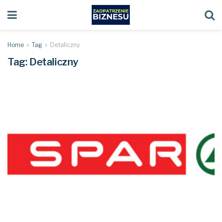
Home
Tag
Detaliczny
Tag:
Detaliczny