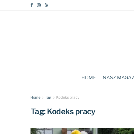
HOME
NASZ MAGA
Home
Tag
Kodeks pracy
Tag:
Kodeks pracy