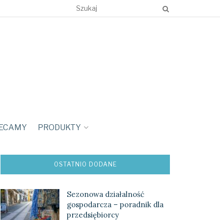
ECAMY
PRODUKTY
OSTATNIO DODANE
Sezonowa działalność
gospodarcza – poradnik dla
przedsiębiorcy