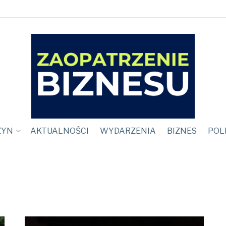
ZYN
AKTUALNOŚCI
WYDARZENIA
BIZNES
POL