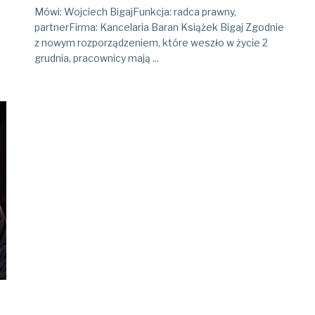
Mówi: Wojciech BigajFunkcja: radca prawny,
partnerFirma: Kancelaria Baran Książek Bigaj Zgodnie
z nowym rozporządzeniem, które weszło w życie 2
grudnia, pracownicy mają ...