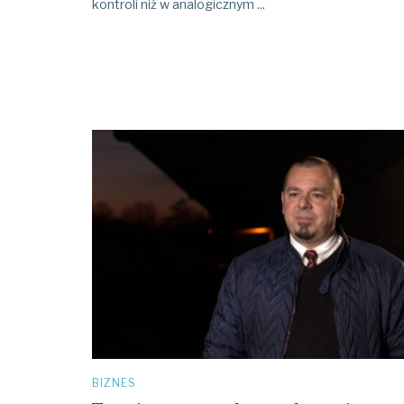
kontroli niż w analogicznym ...
BIZNES