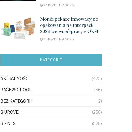
24 KWIETNIA 2026
Mondi pokaże innowacyjne
opakowania na Interpack
2026 we współpracy z OEM
23 KWIETNIA 2026
KATEGORIE
AKTUALNOŚCI
(420)
BACK2SCHOOL
(56)
BEZ KATEGORII
(2)
BIUROVE
(256)
BIZNES
(528)