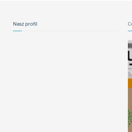
Nasz profil
C