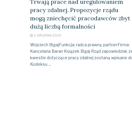
Trwają prace nad uregulowaniem
pracy zdalnej. Propozycje rządu
mogą zniechęcić pracodawców zbyt
dużą liczbą formalności
2 GRUDNIA 2020
Wojciech BigajFunkcja: radca prawny, partnerFirma:
Kancelaria Baran Książek Bigaj Rząd zapowiedział, ż
kwestie dotyczące pracy zdalnej zostaną wpisane d
Kodeksu ...