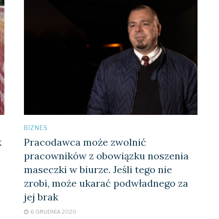
BIZNES
k
Pracodawca może zwolnić
pracowników z obowiązku noszenia
maseczki w biurze. Jeśli tego nie
zrobi, może ukarać podwładnego za
jej brak
6 GRUDNIA 2020