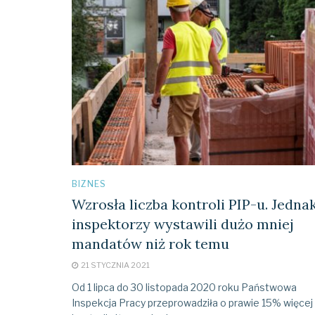
BIZNES
Wzrosła liczba kontroli PIP-u. Jedna
inspektorzy wystawili dużo mniej
mandatów niż rok temu
21 STYCZNIA 2021
Od 1 lipca do 30 listopada 2020 roku Państwowa
Inspekcja Pracy przeprowadziła o prawie 15% więcej