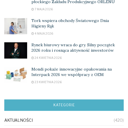
płockiego Zakładu Produkcyjnego ORLENU
7 MAJA 2026
Tork wspiera obchody Światowego Dnia
Higieny Rąk
4 MAJA 2026
Rynek biurowy wraca do gry. Silny początek
2026 roku i rosnąca aktywność inwestorów
24 KWIETNIA 2026
Mondi pokaże innowacyjne opakowania na
Interpack 2026 we współpracy z OEM
23 KWIETNIA 2026
KATEGORIE
AKTUALNOŚCI
(420)