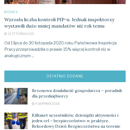
BIZNES
Wzrosła liczba kontroli PIP-u. Jednak inspektorzy
wystawili dużo mniej mandatów niż rok temu
21 STYCZNIA 2021
Od 1 lipca do 30 listopada 2020 roku Państwowa Inspekcja
Pracy przeprowadziła o prawie 15% więcej kontroli niż w
analogicznym ...
OSTATNIO DODANE
Sezonowa działalność gospodarcza – poradnik
dla przedsiębiorcy
4 SIERPNIA 2026
Kilkuset uczestników, dziesiątki aktywności i
jeden cel – bezpieczeństwo w praktyce.
Rekordowy Dzień Bezpieczeństwa na terenie