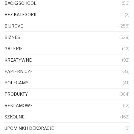
BACK2SCHOOL
(56)
BEZ KATEGORII
(2)
BIUROVE
(256)
BIZNES
(528)
GALERIE
(42)
KREATYWNE
(92)
PAPIERNICZE
(33)
POLECAMY
(41)
PRODUKTY
(364)
REKLAMOWE
(12)
SZKOLNE
(162)
UPOMINKI I DEKORACJE
(9)