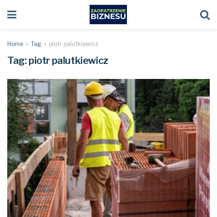
Home
Tag
piotr palutkiewicz
Tag:
piotr palutkiewicz