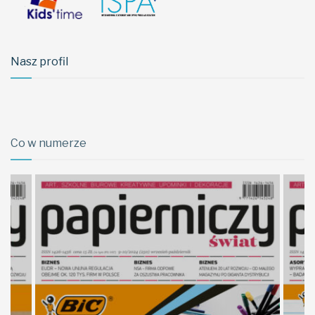
Nasz profil
Co w numerze