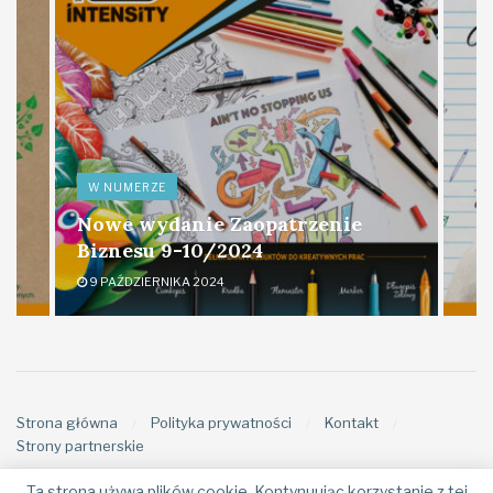
W NUMERZE
Nowe wydanie Zaopatrzenie
Biznesu 9-10/2024
9 PAŹDZIERNIKA 2024
Strona główna
Polityka prywatności
Kontakt
Strony partnerskie
Ta strona używa plików cookie. Kontynuując korzystanie z tej