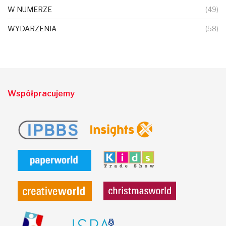
W NUMERZE
(49)
WYDARZENIA
(58)
Współpracujemy