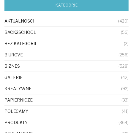
KATEGORIE
AKTUALNOŚCI
(420)
BACK2SCHOOL
(56)
BEZ KATEGORII
(2)
BIUROVE
(256)
BIZNES
(528)
GALERIE
(42)
KREATYWNE
(92)
PAPIERNICZE
(33)
POLECAMY
(41)
PRODUKTY
(364)