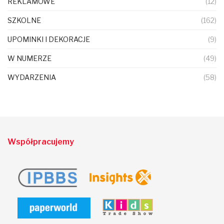
REKLAMOWE
(12)
SZKOLNE
(162)
UPOMINKI I DEKORACJE
(9)
W NUMERZE
(49)
WYDARZENIA
(58)
Współpracujemy