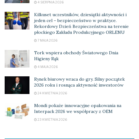
4 SIERPNIA 2026
Kilkuset uczestników, dziesiątki aktywności i
jeden cel – bezpieczeństwo w praktyce.
Rekordowy Dzień Bezpieczeństwa na terenie
płockiego Zakładu Produkcyjnego ORLENU
7 MAJA 2026
Tork wspiera obchody Światowego Dnia
Higieny Rąk
4 MAJA 2026
Rynek biurowy wraca do gry. Silny początek
2026 roku i rosnąca aktywność inwestorów
24 KWIETNIA 2026
Mondi pokaże innowacyjne opakowania na
Interpack 2026 we współpracy z OEM
23 KWIETNIA 2026