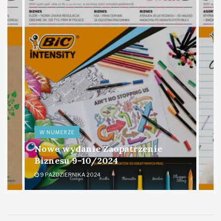
W NUMERZE
Nowe wydanie Zaopatrzenie
Biznesu 9-10/2024
9 PAŹDZIERNIKA 2024