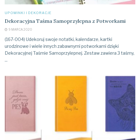
UPOMINKI I DEKORACJE
Dekoracyjna Taśma Samoprzylepna z Potworkami
9 MARCA 2020
(167-004) Udekoruj swoje notatki, kalendarze, kartki
urodzinowe i wiele innych zabawnymi potworkami dzięki
Dekoracyjnej Taśmie Samoprzylepnej. Zestaw zawiera 3 taśmy,
...