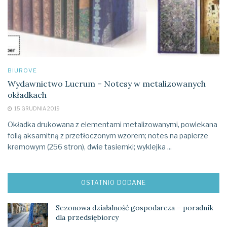
BIUROVE
Wydawnictwo Lucrum – Notesy w metalizowanych
okładkach
15 GRUDNIA 2019
Okładka drukowana z elementami metalizowanymi, powlekana
folią aksamitną z przetłoczonym wzorem; notes na papierze
kremowym (256 stron), dwie tasiemki; wyklejka ...
OSTATNIO DODANE
Sezonowa działalność gospodarcza – poradnik
dla przedsiębiorcy