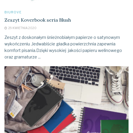
BIUROVE
Zeszyt Koverbook seria Blush
29 KWIETNIA 2020
Zeszyt z doskonałym śnieżnobiałym papierze o satynowym
wykończeniu .Jedwabiście gładka powierzchnia zapewnia
komfort pisania.Dzięki wysokiej jakości papieru welinowego
oraz gramaturze ...