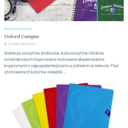
BACK2SCHOOL
Oxford Campus
23 KWIETNIA 2020
Kolekcja zeszytów, brulionów, kołozeszytów i bloków
notatnikowych inspirowana motywami akademickimi,
kojarzonymi z najpopularniejszymi uczelniami na świecie. Pięć
stonowanych kolorów okładek ...