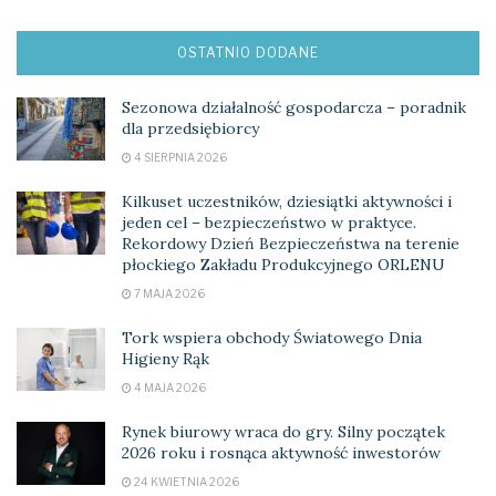
OSTATNIO DODANE
Sezonowa działalność gospodarcza – poradnik
dla przedsiębiorcy
4 SIERPNIA 2026
Kilkuset uczestników, dziesiątki aktywności i
jeden cel – bezpieczeństwo w praktyce.
Rekordowy Dzień Bezpieczeństwa na terenie
płockiego Zakładu Produkcyjnego ORLENU
7 MAJA 2026
Tork wspiera obchody Światowego Dnia
Higieny Rąk
4 MAJA 2026
Rynek biurowy wraca do gry. Silny początek
2026 roku i rosnąca aktywność inwestorów
24 KWIETNIA 2026