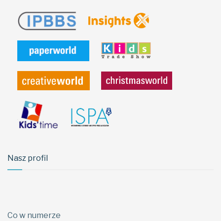
Nasz profil
Co w numerze