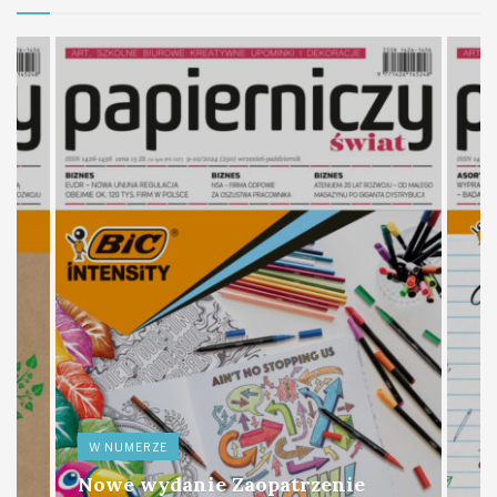
W NUMERZE
Nowe wydanie Zaopatrzenie