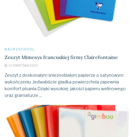
BACK2SCHOOL
Zeszyt Mimesys francuskiej firmy Clairefontaine
10 KWIETNIA 2020
Zeszyt z doskonałym śnieżnobiałym papierze o satynowym
wykończeniu .Jedwabiście gładka powierzchnia zapewnia
komfort pisania.Dzięki wysokiej jakości papieru welinowego
oraz gramaturze ...