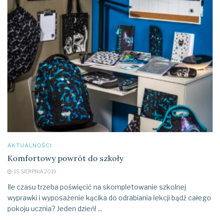
AKTUALNOŚCI
Komfortowy powrót do szkoły
15 SIERPNIA 2019
Ile czasu trzeba poświęcić na skompletowanie szkolnej
wyprawki i wyposażenie kącika do odrabiania lekcji bądź całego
pokoju ucznia? Jeden dzień! ...