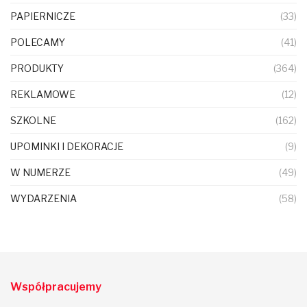
PAPIERNICZE
(33)
POLECAMY
(41)
PRODUKTY
(364)
REKLAMOWE
(12)
SZKOLNE
(162)
UPOMINKI I DEKORACJE
(9)
W NUMERZE
(49)
WYDARZENIA
(58)
Współpracujemy