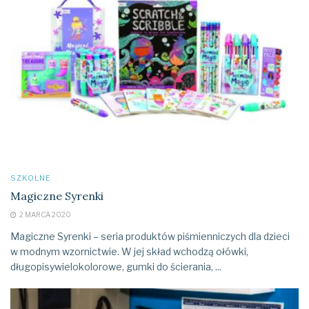
SZKOLNE
Magiczne Syrenki
2 MARCA 2020
Magiczne Syrenki – seria produktów piśmienniczych dla dzieci
w modnym wzornictwie. W jej skład wchodzą ołówki,
długopisywielokolorowe, gumki do ścierania, ...