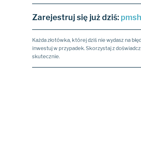
Zarejestruj się już dziś:
pmsh
Każda złotówka, której dziś nie wydasz na błęd
inwestuj w przypadek. Skorzystaj z doświadcz
skutecznie.