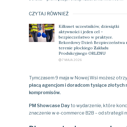
CZYTAJ RÓWNIEŻ
Kilkuset uczestników, dziesiątki
aktywności i jeden cel –
bezpieczeństwo w praktyce.
Rekordowy Dzień Bezpieczeństwa 
terenie płockiego Zakładu
Produkcyjnego ORLENU
7 MAJA 2026
Tymczasem 9 maja w Nowej Wsi możesz otrz
płacą agencjom i doradcom tysiące złotych 
kompromisów.
PM Showcase Day
to wydarzenie, które konc
znaczenie w e-commerce B2B – od strategii m