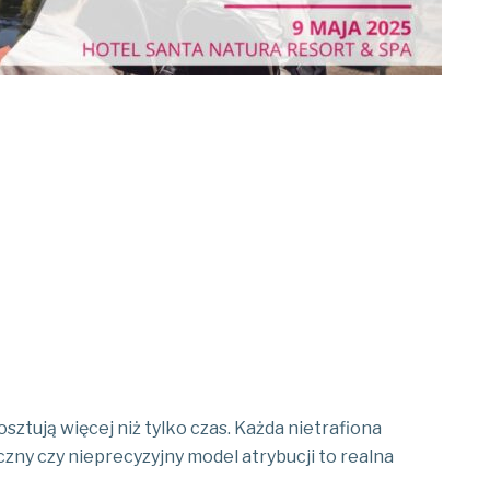
tują więcej niż tylko czas. Każda nietrafiona
zny czy nieprecyzyjny model atrybucji to realna