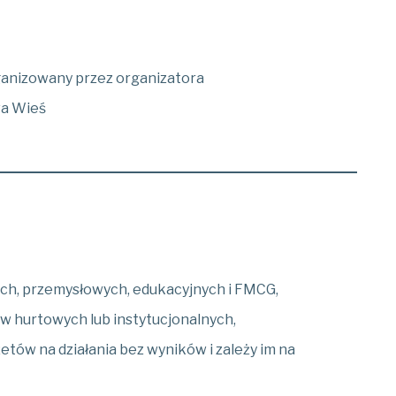
ganizowany przez organizatora
wa Wieś
h, przemysłowych, edukacyjnych i FMCG,
ów hurtowych lub instytucjonalnych,
żetów na działania bez wyników i zależy im na