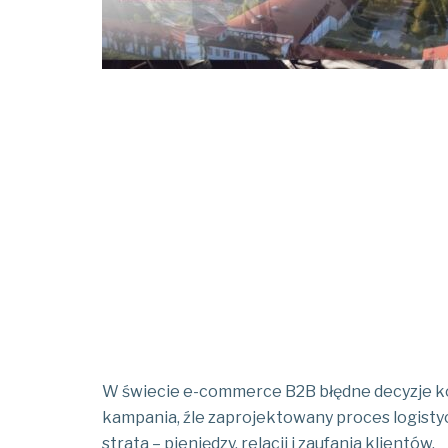
W świecie e-commerce B2B błędne decyzje kosz
kampania, źle zaprojektowany proces logistyc
strata – pieniędzy, relacji i zaufania klientów.