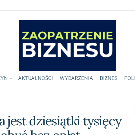
ZYN
AKTUALNOŚCI
WYDARZENIA
BIZNES
POL
 jest dziesiątki tysięcy