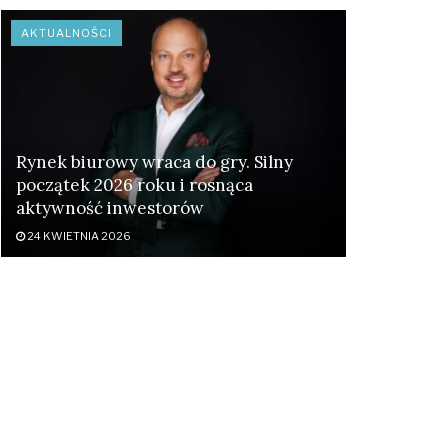
AKTUALNOŚCI
Rynek biurowy wraca do gry. Silny
początek 2026 roku i rosnąca
aktywność inwestorów
24 KWIETNIA 2026