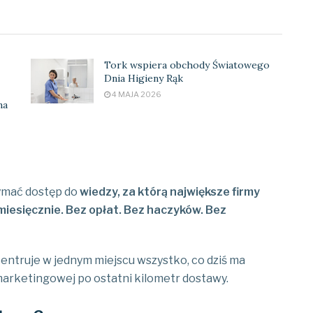
Tork wspiera obchody Światowego
Dnia Higieny Rąk
4 MAJA 2026
na
ymać dostęp do
wiedzy, za którą największe firmy
miesięcznie. Bez opłat. Bez haczyków. Bez
entruje w jednym miejscu wszystko, co dziś ma
arketingowej po ostatni kilometr dostawy.