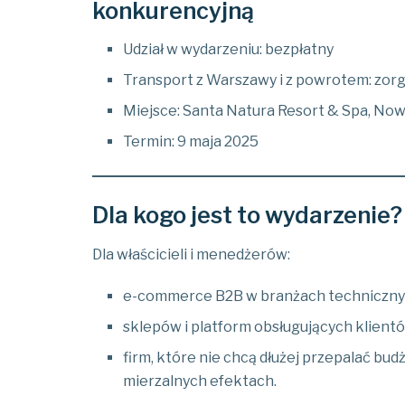
konkurencyjną
Udział w wydarzeniu: bezpłatny
Transport z Warszawy i z powrotem: zor
Miejsce: Santa Natura Resort & Spa, No
Termin: 9 maja 2025
Dla kogo jest to wydarzenie?
Dla właścicieli i menedżerów:
e-commerce B2B w branżach technicznyc
sklepów i platform obsługujących klient
firm, które nie chcą dłużej przepalać bud
mierzalnych efektach.