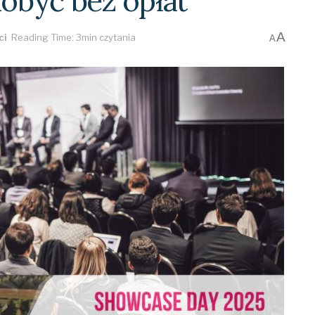
dobyć bez opłat
A
ci
Reading Time: 3min czytania
A