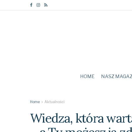
HOME
NASZ MAGA
Home
Aktualności
Wiedza, która warta