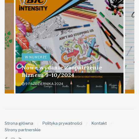
W NUMERZE
Nowe wydanie Zaopatrzenie
Biznesu 9-10/2024
9 PAŹDZIERNIKA 2024
Strona główna
Polityka prywatności
Kontakt
Strony partnerskie