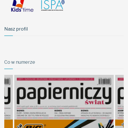
Nasz profil
Co w numerze