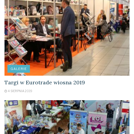
GALERIE
Targi w Eurotrade wiosna 2019
4 SIERPNIA 2019