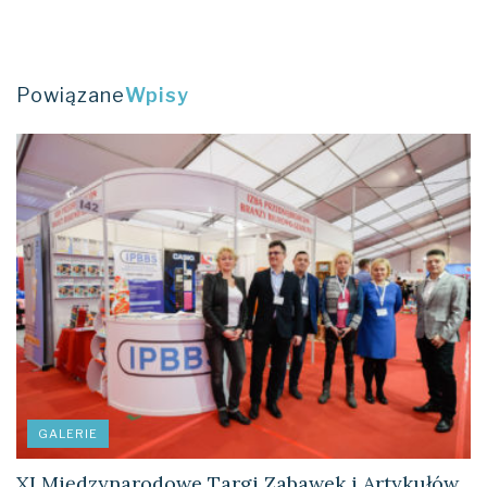
Powiązane
Wpisy
GALERIE
XI Międzynarodowe Targi Zabawek i Artykułów