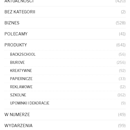
AKTUALNOŚCI
(420)
BEZ KATEGORII
(2)
BIZNES
(528)
POLECAMY
(41)
PRODUKTY
(641)
BACK2SCHOOL
(56)
BIUROVE
(256)
KREATYWNE
(92)
PAPIERNICZE
(33)
REKLAMOWE
(12)
SZKOLNE
(162)
UPOMINKI I DEKORACJE
(9)
W NUMERZE
(49)
WYDARZENIA
(99)