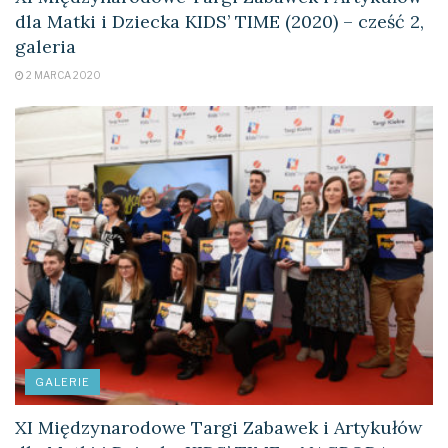
dla Matki i Dziecka KIDS’ TIME (2020) – cześć 2,
galeria
2 MARCA 2020
GALERIE
XI Międzynarodowe Targi Zabawek i Artykułów