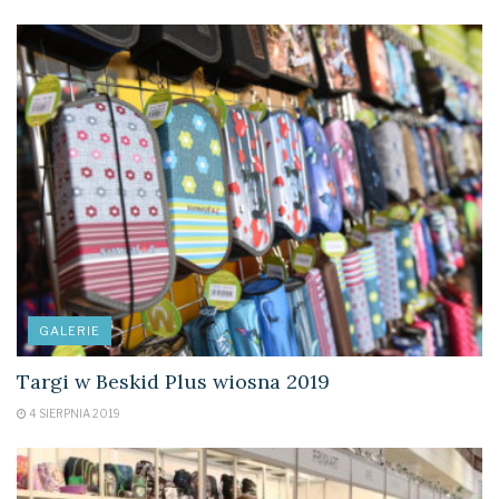
GALERIE
Targi w Beskid Plus wiosna 2019
4 SIERPNIA 2019