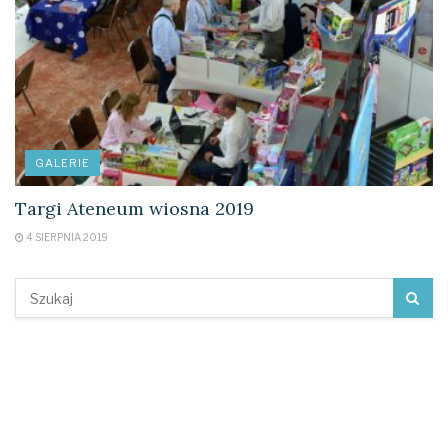
GALERIE
Targi Ateneum wiosna 2019
4 SIERPNIA 2019