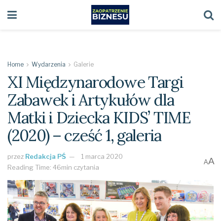
Home
Wydarzenia
Galerie
XI Międzynarodowe Targi
Zabawek i Artykułów dla
Matki i Dziecka KIDS’ TIME
(2020) – cześć 1, galeria
przez
Redakcja PŚ
1 marca 2020
A
A
Reading Time: 46min czytania