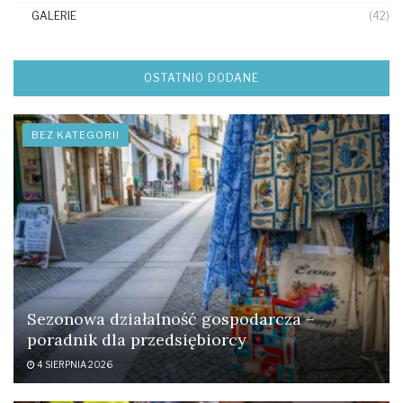
GALERIE
(42)
OSTATNIO DODANE
BEZ KATEGORII
Sezonowa działalność gospodarcza –
poradnik dla przedsiębiorcy
4 SIERPNIA 2026