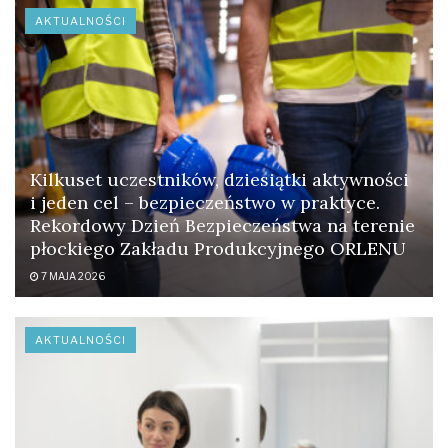
AKTUALNOŚCI
Kilkuset uczestników, dziesiątki aktywności
i jeden cel – bezpieczeństwo w praktyce.
Rekordowy Dzień Bezpieczeństwa na terenie
płockiego Zakładu Produkcyjnego ORLENU
7 MAJA 2026
AKTUALNOŚCI