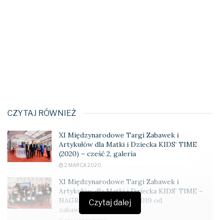
CZYTAJ RÓWNIEŻ
XI Międzynarodowe Targi Zabawek i
Artykułów dla Matki i Dziecka KIDS’ TIME
(2020) – cześć 2, galeria
2 MARCA 2020
XI Międzynarodowe Targi Zabawek i
Artykułów dla Matki i Dziecka KIDS’ TIME –
NAGRODA RODZICÓW 2019 od
Czytaj dalej
zabawkowicz.pl, galeria