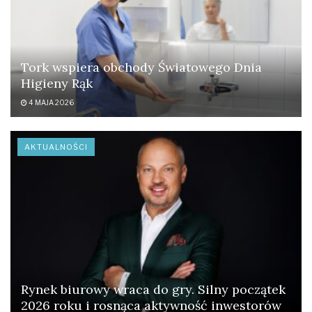
Tork wspiera obchody Światowego Dnia
Higieny Rąk
4 MAJA 2026
AKTUALNOŚCI
Rynek biurowy wraca do gry. Silny początek
2026 roku i rosnąca aktywność inwestorów