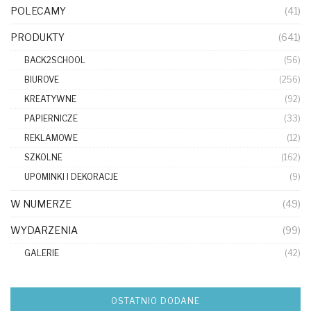
POLECAMY
(41)
PRODUKTY
(641)
BACK2SCHOOL
(56)
BIUROVE
(256)
KREATYWNE
(92)
PAPIERNICZE
(33)
REKLAMOWE
(12)
SZKOLNE
(162)
UPOMINKI I DEKORACJE
(9)
W NUMERZE
(49)
WYDARZENIA
(99)
GALERIE
(42)
OSTATNIO DODANE