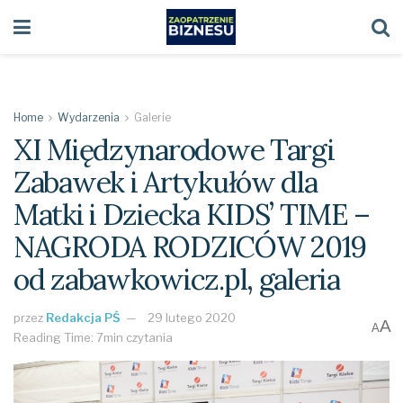
Home
Wydarzenia
Galerie
XI Międzynarodowe Targi
Zabawek i Artykułów dla
Matki i Dziecka KIDS’ TIME –
NAGRODA RODZICÓW 2019
od zabawkowicz.pl, galeria
przez
Redakcja PŚ
29 lutego 2020
A
A
Reading Time: 7min czytania