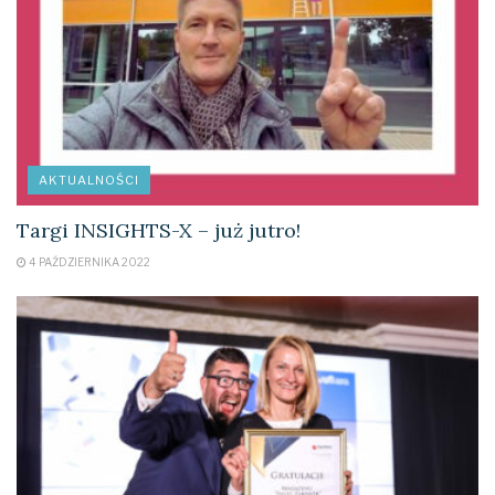
AKTUALNOŚCI
Targi INSIGHTS-X – już jutro!
4 PAŹDZIERNIKA 2022