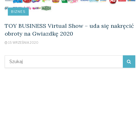
BIZNES
TOY BUSINESS Virtual Show – uda się nakręcić
obroty na Gwiazdkę 2020
15 WRZEŚNIA 2020