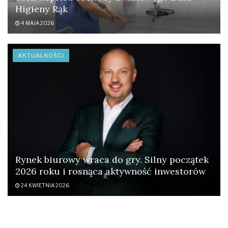
Higieny Rąk
4 MAJA 2026
AKTUALNOŚCI
Rynek biurowy wraca do gry. Silny początek
2026 roku i rosnąca aktywność inwestorów
24 KWIETNIA 2026