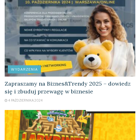
WYDARZENIA
Zapraszamy na Biznes&Trendy 2025 – dowiedz
się i zbuduj przewagę w biznesie
4 PAŹDZIERNIKA 2024