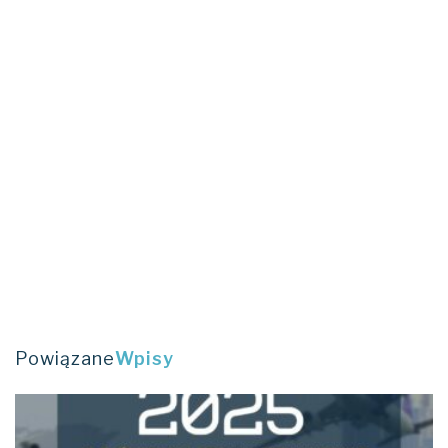
Powiązane
Wpisy