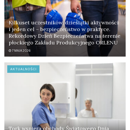
Kilkuset uczestników, dziesiątki aktywności
i jeden cel – bezpieczeństwo w praktyce.
Rekordowy Dzień Bezpieczeństwa na terenie
płockiego Zakładu Produkcyjnego ORLENU
7 MAJA 2026
AKTUALNOŚCI
Tork wspiera obchody Światowego Dnia