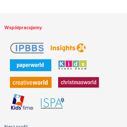
Współpracujemy
Nasz profil