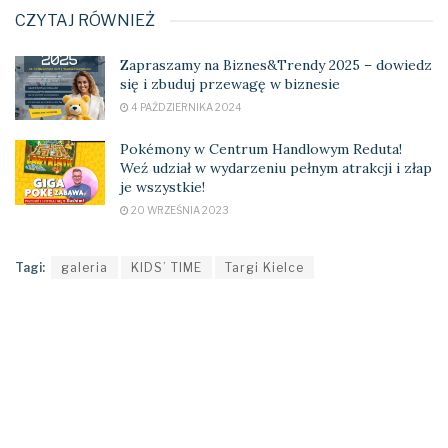
CZYTAJ RÓWNIEŻ
Zapraszamy na Biznes&Trendy 2025 – dowiedz
się i zbuduj przewagę w biznesie
4 PAŹDZIERNIKA 2024
Pokémony w Centrum Handlowym Reduta!
Weź udział w wydarzeniu pełnym atrakcji i złap
je wszystkie!
20 WRZEŚNIA 2023
Tagi:
galeria
KIDS’ TIME
Targi Kielce