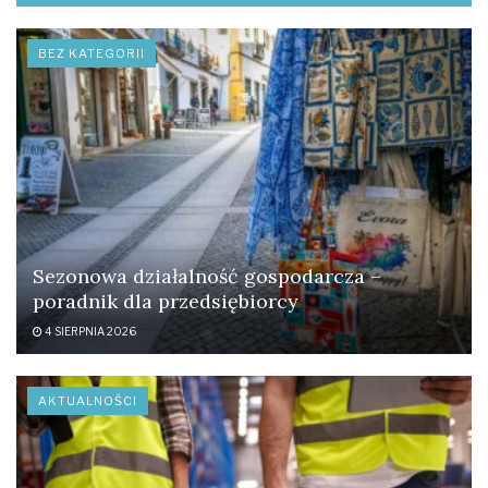
BEZ KATEGORII
Sezonowa działalność gospodarcza –
poradnik dla przedsiębiorcy
4 SIERPNIA 2026
AKTUALNOŚCI