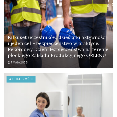
Kilkuset uczestników, dziesiątki aktywności
i jeden cel – bezpieczeństwo w praktyce.
Rekordowy Dzień Bezpieczeństwa na terenie
płockiego Zakładu Produkcyjnego ORLENU
7 MAJA 2026
AKTUALNOŚCI