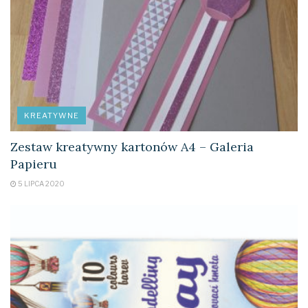
KREATYWNE
Zestaw kreatywny kartonów A4 – Galeria
Papieru
5 LIPCA 2020