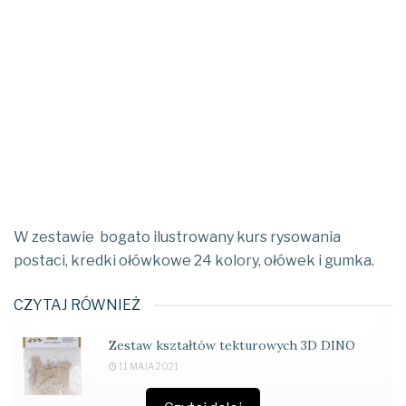
W zestawie bogato ilustrowany kurs rysowania
postaci, kredki ołówkowe 24 kolory, ołówek i gumka.
CZYTAJ RÓWNIEŻ
Zestaw kształtów tekturowych 3D DINO
11 MAJA 2021