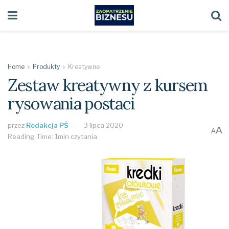
Home
Produkty
Kreatywne
Zestaw kreatywny z kursem
rysowania postaci
przez
Redakcja PŚ
3 lipca 2020
A
A
Reading Time: 1min czytania