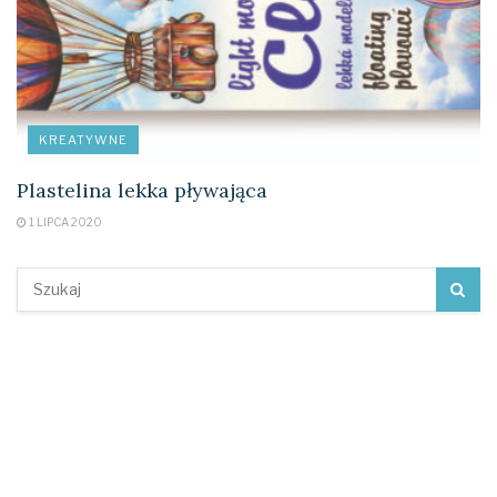
KREATYWNE
Plastelina lekka pływająca
1 LIPCA 2020