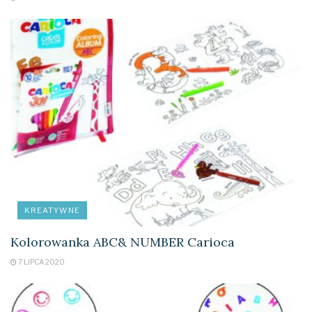
KREATYWNE
Kolorowanka ABC& NUMBER Carioca
7 LIPCA 2020