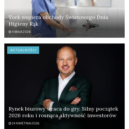
Tork wspiera obchody Światowego Dnia
Higieny Rąk
4 MAJA 2026
AKTUALNOŚCI
Rynek biurowy wraca do gry. Silny początek
2026 roku i rosnąca aktywność inwestorów
24 KWIETNIA 2026