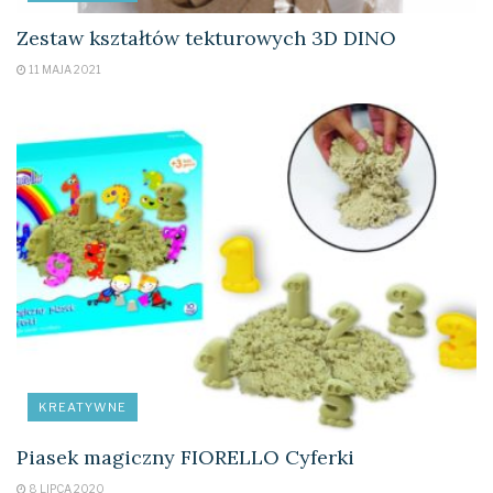
Zestaw kształtów tekturowych 3D DINO
11 MAJA 2021
KREATYWNE
Tagi:
pentel
Piasek magiczny FIORELLO Cyferki
8 LIPCA 2020