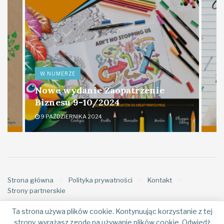
W NUMERZE
Nowe wydanie Zaopatrzenie
Biznesu 9-10/2024
9 PAŹDZIERNIKA 2024
Strona główna
Polityka prywatności
Kontakt
Strony partnerskie
Ta strona używa plików cookie. Kontynuując korzystanie z tej
strony, wyrażasz zgodę na używanie plików cookie. Odwiedź