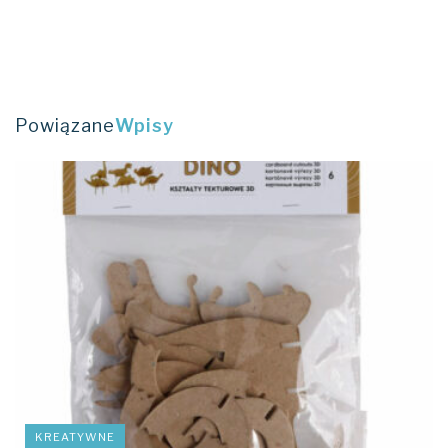
Powiązane
Wpisy
KREATYWNE