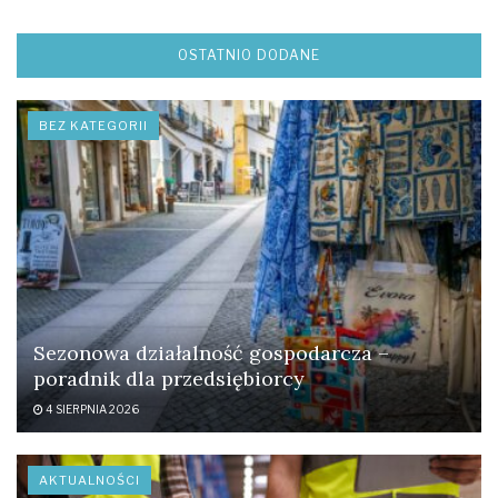
OSTATNIO DODANE
BEZ KATEGORII
Sezonowa działalność gospodarcza –
poradnik dla przedsiębiorcy
4 SIERPNIA 2026
AKTUALNOŚCI