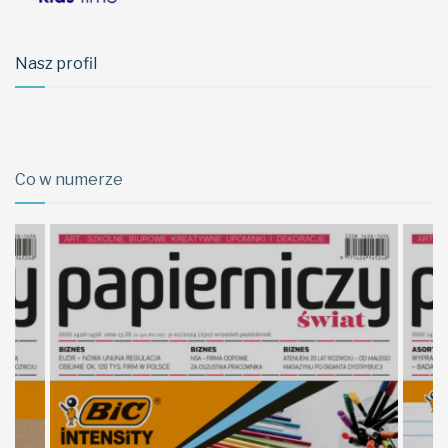
Nasz profil
Co w numerze