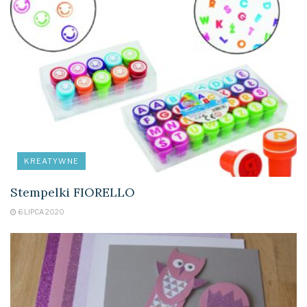
KREATYWNE
Stempelki FIORELLO
6 LIPCA 2020