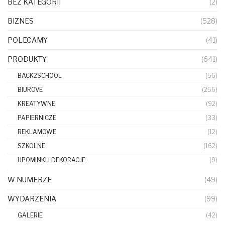
BEZ KATEGORII
(2)
BIZNES
(528)
POLECAMY
(41)
PRODUKTY
(641)
BACK2SCHOOL
(56)
BIUROVE
(256)
KREATYWNE
(92)
PAPIERNICZE
(33)
REKLAMOWE
(12)
SZKOLNE
(162)
UPOMINKI I DEKORACJE
(9)
W NUMERZE
(49)
WYDARZENIA
(99)
GALERIE
(42)