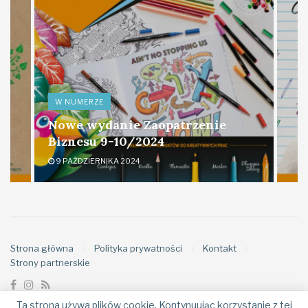
W NUMERZE
Nowe wydanie Zaopatrzenie
Biznesu 9-10/2024
9 PAŹDZIERNIKA 2024
Strona główna
Polityka prywatności
Kontakt
Strony partnerskie
Ta strona używa plików cookie. Kontynuując korzystanie z tej