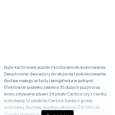
Duże kartonowe puzzle z konturami do kolorowania.
Dwustronne: dwa wzory do ułożenia i pokolorowania.
Zestaw małego artysty i łamigłówka w jednym!
Efektowne pudełko zawiera 35 dużych puzzli oraz
łatwo zmywalne pisaki: 24 pisaki Carioca Joy z cienką
końcówką, 12 pisaków Carioca Jumbo z grubą
końcówką. Rozmiar puzzli po złożeniu: 70×100 cm.
Gotowy pomysł na prezent!