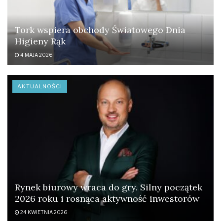
Tork wspiera obchody Światowego Dnia
Higieny Rąk
4 MAJA 2026
AKTUALNOŚCI
Rynek biurowy wraca do gry. Silny początek
2026 roku i rosnąca aktywność inwestorów
24 KWIETNIA 2026