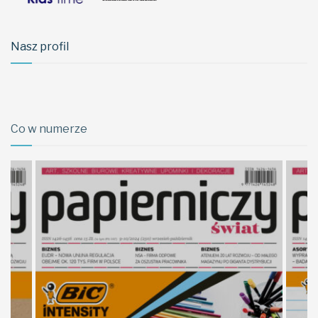
Nasz profil
Co w numerze