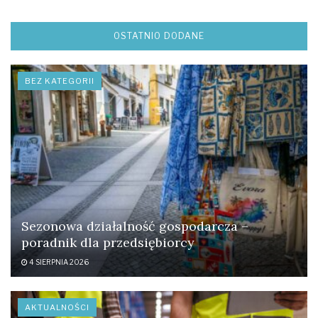
OSTATNIO DODANE
BEZ KATEGORII
Sezonowa działalność gospodarcza –
poradnik dla przedsiębiorcy
4 SIERPNIA 2026
AKTUALNOŚCI