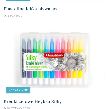
Plastelina lekka pływająca
1 LIPCA 2020
KREATYWNE
Kredki żelowe Heykka Silky
30 CZERWCA 2020