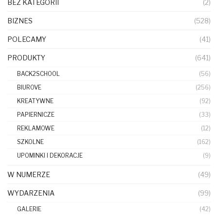
BEZ KATEGORII
(2)
BIZNES
(528)
POLECAMY
(41)
PRODUKTY
(641)
BACK2SCHOOL
(56)
BIUROVE
(256)
KREATYWNE
(92)
PAPIERNICZE
(33)
REKLAMOWE
(12)
SZKOLNE
(162)
UPOMINKI I DEKORACJE
(9)
W NUMERZE
(49)
WYDARZENIA
(99)
GALERIE
(42)