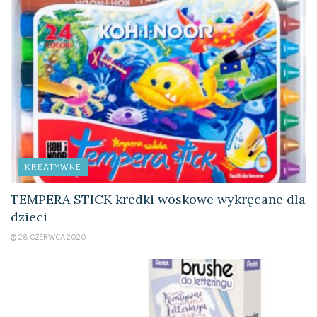
KREATYWNE
TEMPERA STICK kredki woskowe wykręcane dla
dzieci
28 CZERWCA 2020