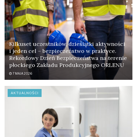
Kilkuset uczestników, dziesiątki aktywności
i jeden cel – bezpieczeństwo w praktyce.
Rekordowy Dzień Bezpieczeństwa na terenie
płockiego Zakładu Produkcyjnego ORLENU
7 MAJA 2026
AKTUALNOŚCI