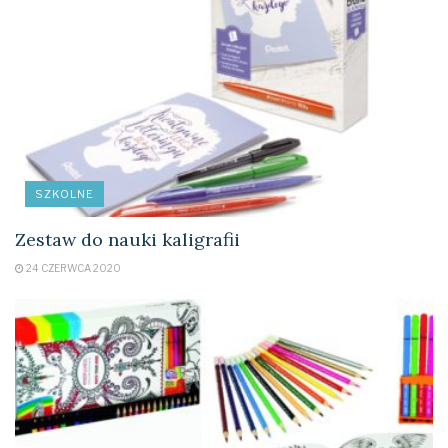
SZKOLNE
Zestaw do nauki kaligrafii
24 CZERWCA 2020