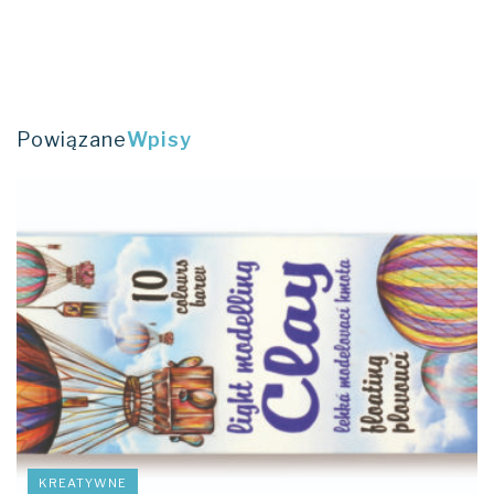
Powiązane
Wpisy
KREATYWNE