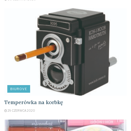
BIUROVE
Temperówka na korbkę
29 CZERWCA 2020